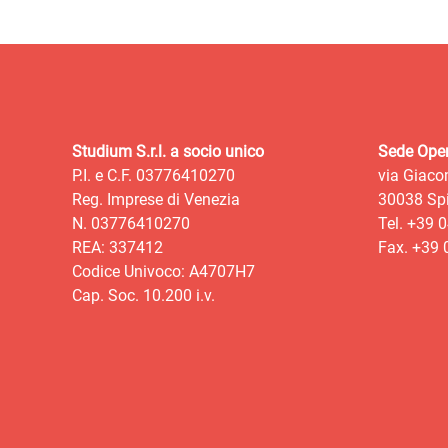
Studium S.r.l. a socio unico
Sede Oper
P.I. e C.F. 03776410270
via Giaco
Reg. Imprese di Venezia
30038 Spi
N. 03776410270
Tel. +39 
REA: 337412
Fax. +39
Codice Univoco: A4707H7
Cap. Soc. 10.200 i.v.