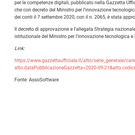
per le competenze digitali, pubblicato nella Gazzetta Uffi
che con decreto del Ministro per l’innovazione tecnologica
dei conti il 7 settembre 2020, con il n. 2065, è stata appr
Il decreto di approvazione e l’allegata Strategia nazional
istituzionale del Ministro per l’innovazione tecnologica e 
Link:
https://www.gazzettaufficiale.it/atto/serie_generale/cari
atto.dataPubblicazioneGazzetta=2020-09-21&atto.codi
Fonte: AssoSoftware