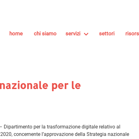
home
chi siamo
servizi
settori
risor
 nazionale per le
– Dipartimento per la trasformazione digitale relativo al
io 2020, concernente l’approvazione della Strategia nazionale