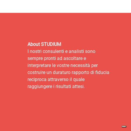
About STUDIUM
I nostri consulenti e analisti sono
sempre pronti ad ascoltare e
interpretare le vostre necessità per
costruire un duraturo rapporto di fiducia
reciproca attraverso il quale
raggiungere i risultati attesi.