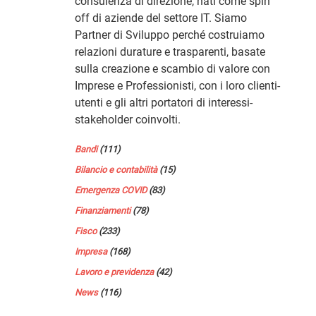
consulenza di direzione, nati come spin
off di aziende del settore IT. Siamo
Partner di Sviluppo perché costruiamo
relazioni durature e trasparenti, basate
sulla creazione e scambio di valore con
Imprese e Professionisti, con i loro clienti-
utenti e gli altri portatori di interessi-
stakeholder coinvolti.
Bandi
(111)
Bilancio e contabilità
(15)
Emergenza COVID
(83)
Finanziamenti
(78)
Fisco
(233)
Impresa
(168)
Lavoro e previdenza
(42)
News
(116)