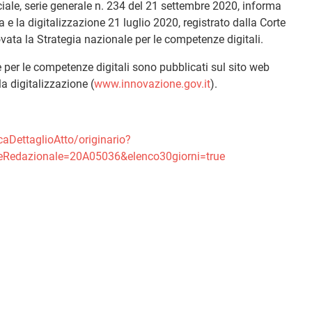
ciale, serie generale n. 234 del 21 settembre 2020, informa
 e la digitalizzazione 21 luglio 2020, registrato dalla Corte
ovata la Strategia nazionale per le competenze digitali.
e per le competenze digitali sono pubblicati sul sito web
la digitalizzazione (
www.innovazione.gov.it
).
caDettaglioAtto/originario?
ceRedazionale=20A05036&elenco30giorni=true