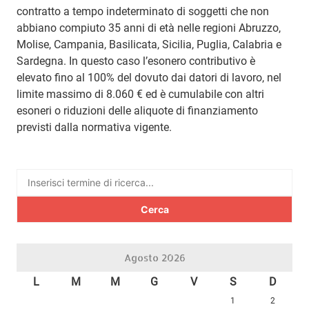
contratto a tempo indeterminato di soggetti che non
abbiano compiuto 35 anni di età nelle regioni Abruzzo,
Molise, Campania, Basilicata, Sicilia, Puglia, Calabria e
Sardegna. In questo caso l’esonero contributivo è
elevato fino al 100% del dovuto dai datori di lavoro, nel
limite massimo di 8.060 € ed è cumulabile con altri
esoneri o riduzioni delle aliquote di finanziamento
previsti dalla normativa vigente.
Ricerca
per:
Agosto 2026
L
M
M
G
V
S
D
1
2