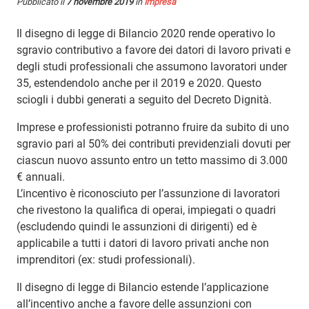
Pubblicato il
7 novembre 2019
in
Impresa
Il disegno di legge di Bilancio 2020 rende operativo lo
sgravio contributivo a favore dei datori di lavoro privati e
degli studi professionali che assumono lavoratori under
35, estendendolo anche per il 2019 e 2020. Questo
sciogli i dubbi generati a seguito del Decreto Dignità.
Imprese e professionisti potranno fruire da subito di uno
sgravio pari al 50% dei contributi previdenziali dovuti per
ciascun nuovo assunto entro un tetto massimo di 3.000
€ annuali.
L’incentivo è riconosciuto per l’assunzione di lavoratori
che rivestono la qualifica di operai, impiegati o quadri
(escludendo quindi le assunzioni di dirigenti) ed è
applicabile a tutti i datori di lavoro privati anche non
imprenditori (ex: studi professionali).
Il disegno di legge di Bilancio estende l’applicazione
all’incentivo anche a favore delle assunzioni con