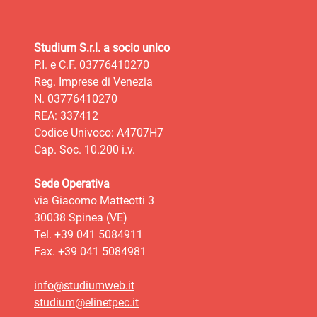
Studium S.r.l. a socio unico
P.I. e C.F. 03776410270
Reg. Imprese di Venezia
N. 03776410270
REA: 337412
Codice Univoco: A4707H7
Cap. Soc. 10.200 i.v.
Sede Operativa
via Giacomo Matteotti 3
30038 Spinea (VE)
Tel. +39 041 5084911
Fax. +39 041 5084981
info@studiumweb.it
studium@elinetpec.it