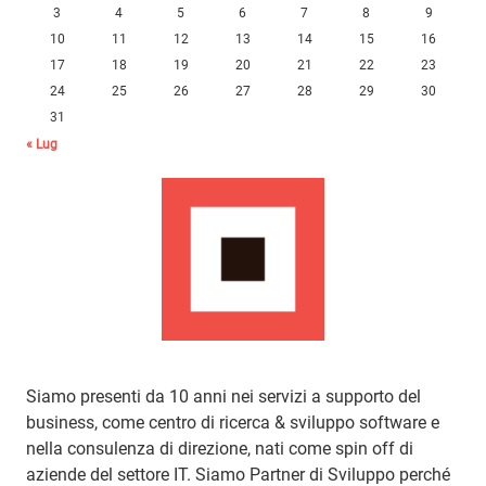
3
4
5
6
7
8
9
10
11
12
13
14
15
16
17
18
19
20
21
22
23
24
25
26
27
28
29
30
31
« Lug
Siamo presenti da 10 anni nei servizi a supporto del
business, come centro di ricerca & sviluppo software e
nella consulenza di direzione, nati come spin off di
aziende del settore IT. Siamo Partner di Sviluppo perché