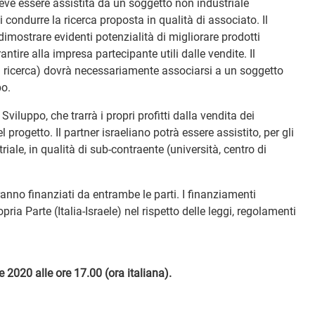
deve essere assistita da un soggetto non industriale
i condurre la ricerca proposta in qualità di associato. Il
 dimostrare evidenti potenzialità di migliorare prodotti
antire alla impresa partecipante utili dalle vendite. Il
di ricerca) dovrà necessariamente associarsi a un soggetto
po.
viluppo, che trarrà i propri profitti dalla vendita dei
 progetto. Il partner israeliano potrà essere assistito, per gli
riale, in qualità di sub-contraente (università, centro di
rranno finanziati da entrambe le parti. I finanziamenti
ia Parte (Italia-Israele) nel rispetto delle leggi, regolamenti
2020 alle ore 17.00 (ora italiana).