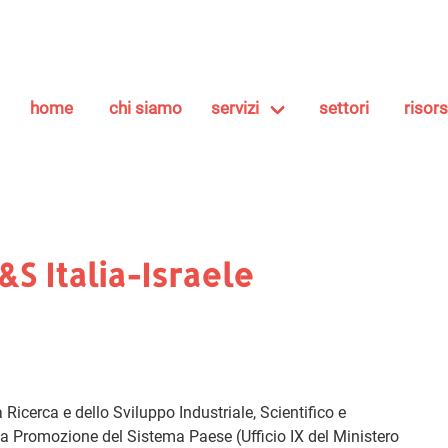
home
chi siamo
servizi
settori
risor
&S Italia-Israele
Ricerca e dello Sviluppo Industriale, Scientifico e
r la Promozione del Sistema Paese (Ufficio IX del Ministero