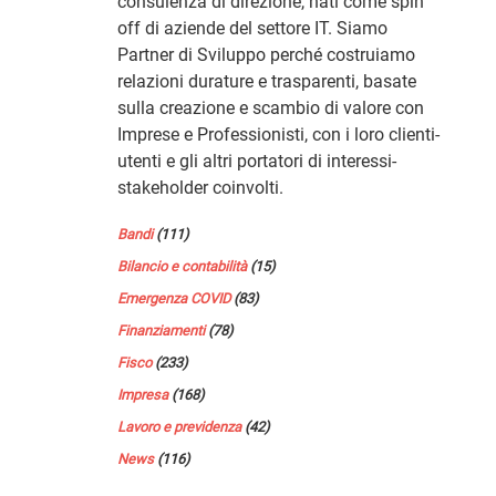
consulenza di direzione, nati come spin
off di aziende del settore IT. Siamo
Partner di Sviluppo perché costruiamo
relazioni durature e trasparenti, basate
sulla creazione e scambio di valore con
Imprese e Professionisti, con i loro clienti-
utenti e gli altri portatori di interessi-
stakeholder coinvolti.
Bandi
(111)
Bilancio e contabilità
(15)
Emergenza COVID
(83)
Finanziamenti
(78)
Fisco
(233)
Impresa
(168)
Lavoro e previdenza
(42)
News
(116)