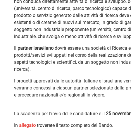
non conduca direttamente attività di ricerca e sviluppo, 
(università, centro di ricerca, parco tecnologico) capace d
prodotto o servizio generato dalle attività di ricerca deve
esistenti o di crearne di nuovi sul mercato, in grado di gar
soggetto non industriale proponente (università, centro 
industriale, che svolga o meno attività di ricerca e svilup
Il
partner israeliano
dovrà essere una società di Ricerca e S
prodotti/servizi sviluppati nel corso della realizzazione del
aspetti tecnologici e scientifici, da un soggetto non indust
ricerca).
I progetti approvati dalle autorità italiane e israeliane ve
verranno concessi a ciascun partner selezionato dalla propr
e procedure nazionali e/o regionali in vigore.
La scadenza per l’invio delle candidature è il
25 novembre 
In
allegato
troverete il testo completo del Bando.