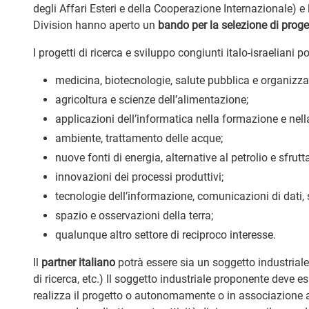
degli Affari Esteri e della Cooperazione Internazionale) e 
Division hanno aperto un
bando per la selezione di proget
I progetti di ricerca e sviluppo congiunti italo-israeliani 
medicina, biotecnologie, salute pubblica e organizza
agricoltura e scienze dell’alimentazione;
applicazioni dell’informatica nella formazione e nella
ambiente, trattamento delle acque;
nuove fonti di energia, alternative al petrolio e sfrutt
innovazioni dei processi produttivi;
tecnologie dell’informazione, comunicazioni di dati, 
spazio e osservazioni della terra;
qualunque altro settore di reciproco interesse.
Il
partner italiano
potrà essere sia un soggetto industriale
di ricerca, etc.) Il soggetto industriale proponente deve e
realizza il progetto o autonomamente o in associazione ad