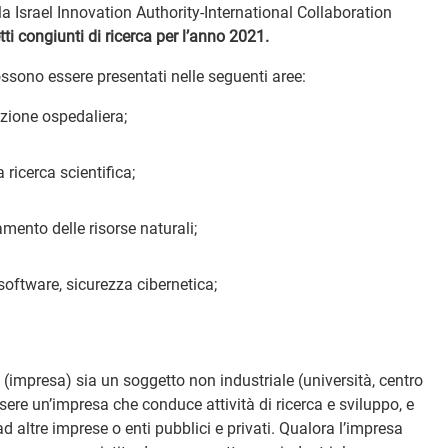
la Israel Innovation Authority-International Collaboration
ti congiunti di ricerca per l’anno 2021.
possono essere presentati nelle seguenti aree:
zione ospedaliera;
 ricerca scientifica;
amento delle risorse naturali;
software, sicurezza cibernetica;
 (impresa) sia un soggetto non industriale (università, centro
ssere un’impresa che conduce attività di ricerca e sviluppo, e
 altre imprese o enti pubblici e privati. Qualora l’impresa