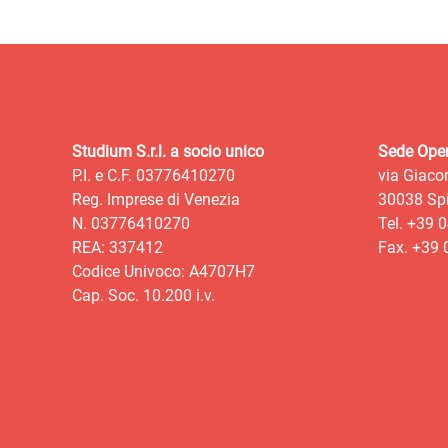
Studium S.r.l. a socio unico
Sede Oper
P.I. e C.F. 03776410270
via Giaco
Reg. Imprese di Venezia
30038 Spi
N. 03776410270
Tel. +39 
REA: 337412
Fax. +39
Codice Univoco: A4707H7
Cap. Soc. 10.200 i.v.