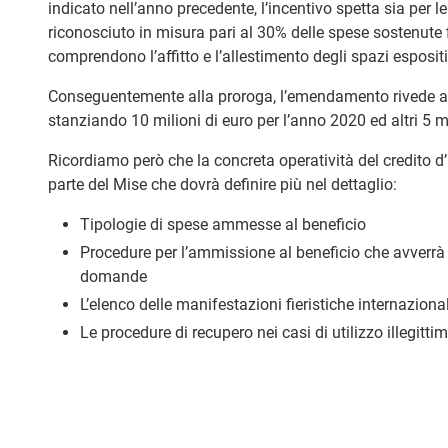
indicato nell’anno precedente, l’incentivo spetta sia per le 
riconosciuto in misura pari al 30% delle spese sostenute
comprendono l’affitto e l’allestimento degli spazi espositivi
Conseguentemente alla proroga, l’emendamento rivede anch
stanziando 10 milioni di euro per l’anno 2020 ed altri 5 m
Ricordiamo però che la concreta operatività del credito 
parte del Mise che dovrà definire più nel dettaglio:
Tipologie di spese ammesse al beneficio
Procedure per l’ammissione al beneficio che avverrà 
domande
L’elenco delle manifestazioni fieristiche internazionali
Le procedure di recupero nei casi di utilizzo illegitti