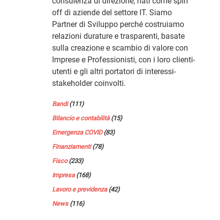
consulenza di direzione, nati come spin
off di aziende del settore IT. Siamo
Partner di Sviluppo perché costruiamo
relazioni durature e trasparenti, basate
sulla creazione e scambio di valore con
Imprese e Professionisti, con i loro clienti-
utenti e gli altri portatori di interessi-
stakeholder coinvolti.
Bandi
(111)
Bilancio e contabilità
(15)
Emergenza COVID
(83)
Finanziamenti
(78)
Fisco
(233)
Impresa
(168)
Lavoro e previdenza
(42)
News
(116)