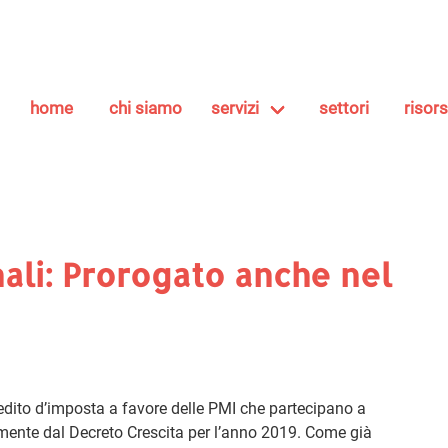
home
chi siamo
servizi
settori
risor
nali: Prorogato anche nel
redito d’imposta a favore delle PMI che partecipano a
ialmente dal Decreto Crescita per l’anno 2019. Come già