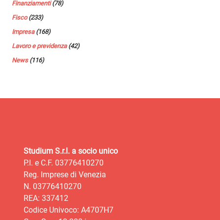
Finanziamenti
(78)
Fisco
(233)
Impresa
(168)
Lavoro e previdenza
(42)
News
(116)
Studium S.r.l. a socio unico
P.I. e C.F. 03776410270
Reg. Imprese di Venezia
N. 03776410270
REA: 337412
Codice Univoco: A4707H7