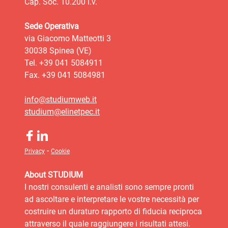
Cap. Soc. 10.200 i.v.
Sede Operativa
via Giacomo Matteotti 3
30038 Spinea (VE)
Tel. +39 041 5084911
Fax. +39 041 5084981
info@studiumweb.it
studium@elinetpec.it
-
Privacy
Cookie
About STUDIUM
I nostri consulenti e analisti sono sempre pronti
ad ascoltare e interpretare le vostre necessità per
costruire un duraturo rapporto di fiducia reciproca
attraverso il quale raggiungere i risultati attesi.