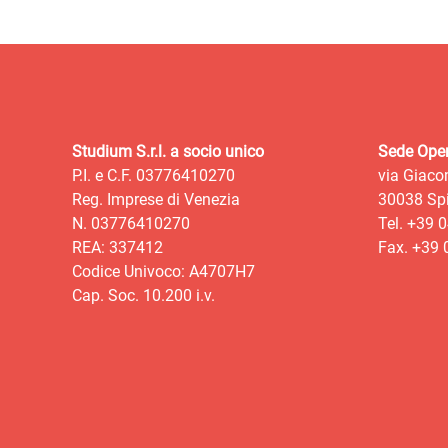
Studium S.r.l. a socio unico
Sede Oper
P.I. e C.F. 03776410270
via Giaco
Reg. Imprese di Venezia
30038 Spi
N. 03776410270
Tel. +39 
REA: 337412
Fax. +39
Codice Univoco: A4707H7
Cap. Soc. 10.200 i.v.