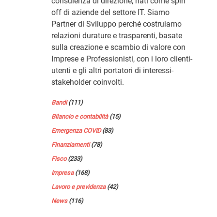
consulenza di direzione, nati come spin
off di aziende del settore IT. Siamo
Partner di Sviluppo perché costruiamo
relazioni durature e trasparenti, basate
sulla creazione e scambio di valore con
Imprese e Professionisti, con i loro clienti-
utenti e gli altri portatori di interessi-
stakeholder coinvolti.
Bandi
(111)
Bilancio e contabilità
(15)
Emergenza COVID
(83)
Finanziamenti
(78)
Fisco
(233)
Impresa
(168)
Lavoro e previdenza
(42)
News
(116)