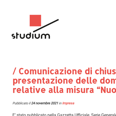
/ Comunicazione di chius
presentazione delle do
relative alla misura “Nu
Pubblicato il
24 novembre 2021
in
Impresa
E’ stato pubblicato nella Gazzetta Ufficiale, Serie Gener