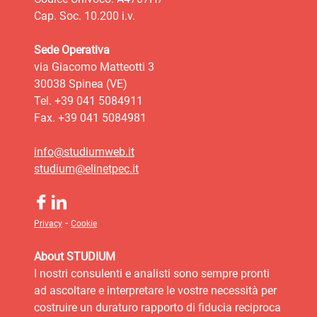
Cap. Soc. 10.200 i.v.
Sede Operativa
via Giacomo Matteotti 3
30038 Spinea (VE)
Tel. +39 041 5084911
Fax. +39 041 5084981
info@studiumweb.it
studium@elinetpec.it
-
Privacy
Cookie
About STUDIUM
I nostri consulenti e analisti sono sempre pronti
ad ascoltare e interpretare le vostre necessità per
costruire un duraturo rapporto di fiducia reciproca