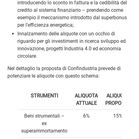
introducendo lo sconto in fattura e la cedibilità del
credito al sistema finanziario – prendendo come
esempio il meccanismo introdotto dal superbonus
per l’efficienza energetica;
Innalzamento delle aliquote con un occhio di
riguardo per gli investimenti in ricerca sviluppo ed
innovazione, progetti Industria 4.0 ed economia
circolare.
Nel dettaglio la proposta di Confindustria prevede di
potenziare le aliquote con questo schema:
STRUMENTI
ALIQUOTA
ALIQUOTA
ATTUALE
PROPOSTA
Beni strumentali –
6%
15%
ex
superammortamento