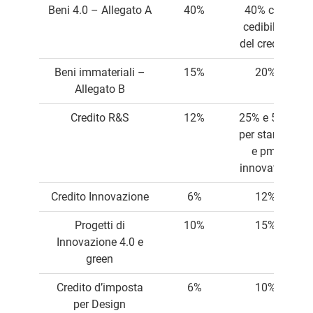
Beni 4.0 – Allegato A
40%
40% con
cedibilità
del credito
Beni immateriali –
15%
20%
Allegato B
Credito R&S
12%
25% e 50%
per startup
e pmi
innovative
Credito Innovazione
6%
12%
Progetti di
10%
15%
Innovazione 4.0 e
green
Credito d’imposta
6%
10%
per Design