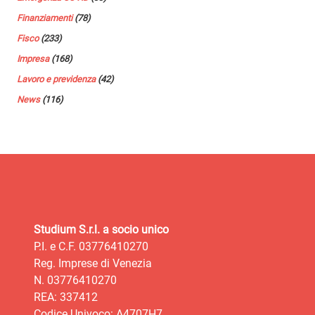
Finanziamenti
(78)
Fisco
(233)
Impresa
(168)
Lavoro e previdenza
(42)
News
(116)
Studium S.r.l. a socio unico
P.I. e C.F. 03776410270
Reg. Imprese di Venezia
N. 03776410270
REA: 337412
Codice Univoco: A4707H7