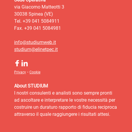
via Giacomo Matteotti 3
30038 Spinea (VE)
Tel. +39 041 5084911
Fax. +39 041 5084981
info@studiumweb.it
studium@elinetpec.it
-
Privacy
Cookie
About STUDIUM
I nostri consulenti e analisti sono sempre pronti
ad ascoltare e interpretare le vostre necessità per
costruire un duraturo rapporto di fiducia reciproca
attraverso il quale raggiungere i risultati attesi.