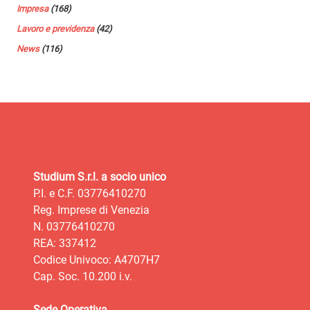
Impresa
(168)
Lavoro e previdenza
(42)
News
(116)
Studium S.r.l. a socio unico
P.I. e C.F. 03776410270
Reg. Imprese di Venezia
N. 03776410270
REA: 337412
Codice Univoco: A4707H7
Cap. Soc. 10.200 i.v.
Sede Operativa