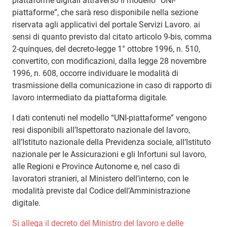
piattaforme digitali attraverso il modello “UNI-
piattaforme”, che sarà reso disponibile nella sezione
riservata agli applicativi del portale Servizi Lavoro. ai
sensi di quanto previsto dal citato articolo 9-bis, comma
2-quinques, del decreto-legge 1° ottobre 1996, n. 510,
convertito, con modificazioni, dalla legge 28 novembre
1996, n. 608, occorre individuare le modalità di
trasmissione della comunicazione in caso di rapporto di
lavoro intermediato da piattaforma digitale.
I dati contenuti nel modello “UNI-piattaforme” vengono
resi disponibili all’Ispettorato nazionale del lavoro,
all’Istituto nazionale della Previdenza sociale, all’Istituto
nazionale per le Assicurazioni e gli Infortuni sul lavoro,
alle Regioni e Province Autonome e, nel caso di
lavoratori stranieri, al Ministero dell’interno, con le
modalità previste dal Codice dell’Amministrazione
digitale.
Si allega il decreto del Ministro del lavoro e delle