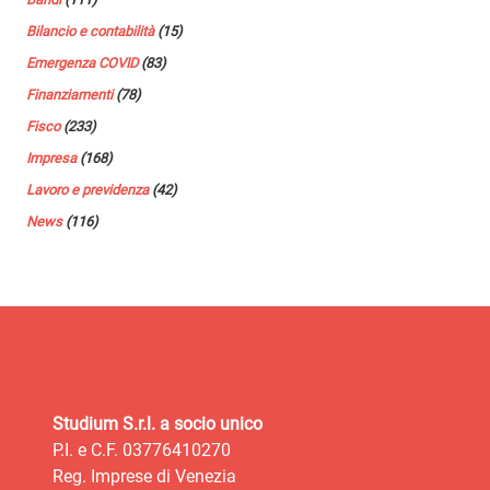
Bilancio e contabilità
(15)
Emergenza COVID
(83)
Finanziamenti
(78)
Fisco
(233)
Impresa
(168)
Lavoro e previdenza
(42)
News
(116)
Studium S.r.l. a socio unico
P.I. e C.F. 03776410270
Reg. Imprese di Venezia