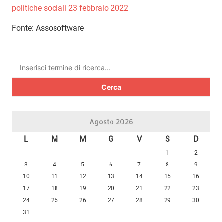
politiche sociali 23 febbraio 2022
Fonte: Assosoftware
Ricerca
per:
Agosto 2026
L
M
M
G
V
S
D
1
2
3
4
5
6
7
8
9
10
11
12
13
14
15
16
17
18
19
20
21
22
23
24
25
26
27
28
29
30
31