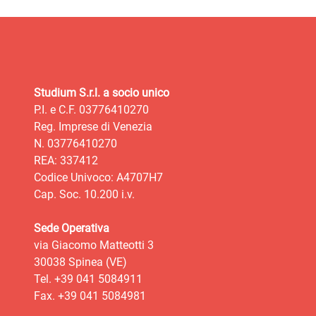
Studium S.r.l. a socio unico
P.I. e C.F. 03776410270
Reg. Imprese di Venezia
N. 03776410270
REA: 337412
Codice Univoco: A4707H7
Cap. Soc. 10.200 i.v.
Sede Operativa
via Giacomo Matteotti 3
30038 Spinea (VE)
Tel. +39 041 5084911
Fax. +39 041 5084981