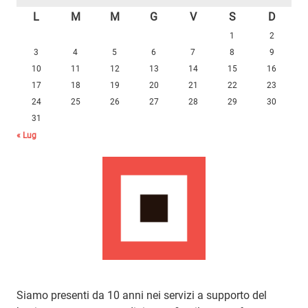
L
M
M
G
V
S
D
1
2
3
4
5
6
7
8
9
10
11
12
13
14
15
16
17
18
19
20
21
22
23
24
25
26
27
28
29
30
31
« Lug
Siamo presenti da 10 anni nei servizi a supporto del