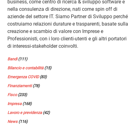
business, come centro di ricerca & sviluppo software e
nella consulenza di direzione, nati come spin off di
aziende del settore IT. Siamo Partner di Sviluppo perché
costruiamo relazioni durature e trasparenti, basate sulla
creazione e scambio di valore con Imprese e
Professionisti, con i loro clienti-utenti e gli altri portatori
di interessi-stakeholder coinvolti.
Bandi
(111)
Bilancio e contabilità
(15)
Emergenza COVID
(83)
Finanziamenti
(78)
Fisco
(233)
Impresa
(168)
Lavoro e previdenza
(42)
News
(116)