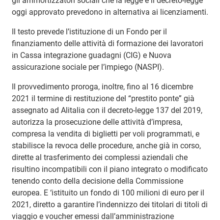
gli ammortizzatori sociali che la legge e il decreto-legge
oggi approvato prevedono in alternativa ai licenziamenti.
Il testo prevede l’istituzione di un Fondo per il
finanziamento delle attività di formazione dei lavoratori
in Cassa integrazione guadagni (CIG) e Nuova
assicurazione sociale per l’impiego (NASPI).
Il provvedimento proroga, inoltre, fino al 16 dicembre
2021 il termine di restituzione del “prestito ponte” già
assegnato ad Alitalia con il decreto-legge 137 del 2019,
autorizza la prosecuzione delle attività d’impresa,
compresa la vendita di biglietti per voli programmati, e
stabilisce la revoca delle procedure, anche già in corso,
dirette al trasferimento dei complessi aziendali che
risultino incompatibili con il piano integrato o modificato
tenendo conto della decisione della Commissione
europea. E ‘istituito un fondo di 100 milioni di euro per il
2021, diretto a garantire l’indennizzo dei titolari di titoli di
viaggio e voucher emessi dall’amministrazione