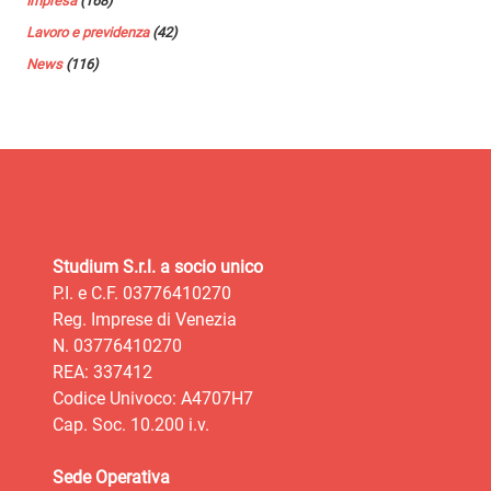
Impresa
(168)
Lavoro e previdenza
(42)
News
(116)
Studium S.r.l. a socio unico
P.I. e C.F. 03776410270
Reg. Imprese di Venezia
N. 03776410270
REA: 337412
Codice Univoco: A4707H7
Cap. Soc. 10.200 i.v.
Sede Operativa