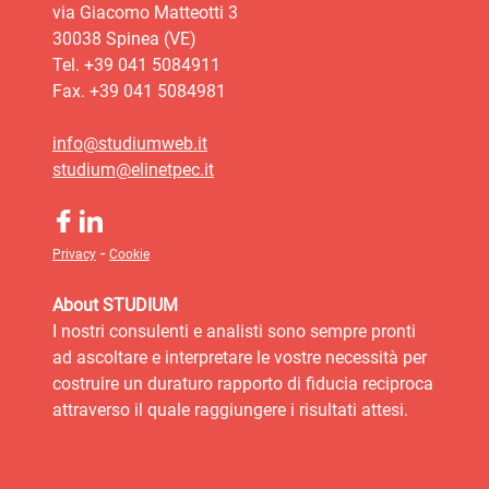
via Giacomo Matteotti 3
30038 Spinea (VE)
Tel. +39 041 5084911
Fax. +39 041 5084981
info@studiumweb.it
studium@elinetpec.it
-
Privacy
Cookie
About STUDIUM
I nostri consulenti e analisti sono sempre pronti
ad ascoltare e interpretare le vostre necessità per
costruire un duraturo rapporto di fiducia reciproca
attraverso il quale raggiungere i risultati attesi.