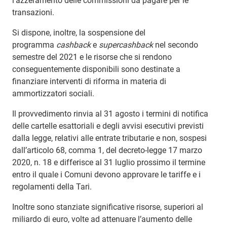
l’azzeramento delle commissioni da pagare per le
transazioni.
Si dispone, inoltre, la sospensione del
programma
cashback
e
supercashback
nel secondo
semestre del 2021 e le risorse che si rendono
conseguentemente disponibili sono destinate a
finanziare interventi di riforma in materia di
ammortizzatori sociali.
Il provvedimento rinvia al 31 agosto i termini di notifica
delle cartelle esattoriali e degli avvisi esecutivi previsti
dalla legge, relativi alle entrate tributarie e non, sospesi
dall’articolo 68, comma 1, del decreto-legge 17 marzo
2020, n. 18 e differisce al 31 luglio prossimo il termine
entro il quale i Comuni devono approvare le tariffe e i
regolamenti della Tari.
Inoltre sono stanziate significative risorse, superiori al
miliardo di euro, volte ad attenuare l’aumento delle