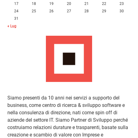
17
18
19
20
21
22
23
24
25
26
27
28
29
30
31
« Lug
Siamo presenti da 10 anni nei servizi a supporto del
business, come centro di ricerca & sviluppo software e
nella consulenza di direzione, nati come spin off di
aziende del settore IT. Siamo Partner di Sviluppo perché
costruiamo relazioni durature e trasparenti, basate sulla
creazione e scambio di valore con Imprese e