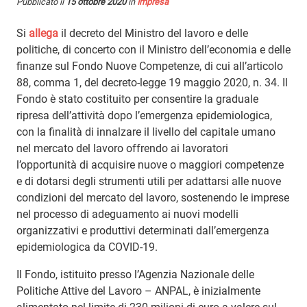
Pubblicato il
15 ottobre 2020
in
Impresa
Si
allega
il decreto del Ministro del lavoro e delle
politiche, di concerto con il Ministro dell’economia e delle
finanze sul Fondo Nuove Competenze, di cui all’articolo
88, comma 1, del decreto-legge 19 maggio 2020, n. 34. Il
Fondo è stato costituito per consentire la graduale
ripresa dell’attività dopo l’emergenza epidemiologica,
con la finalità di innalzare il livello del capitale umano
nel mercato del lavoro offrendo ai lavoratori
l’opportunità di acquisire nuove o maggiori competenze
e di dotarsi degli strumenti utili per adattarsi alle nuove
condizioni del mercato del lavoro, sostenendo le imprese
nel processo di adeguamento ai nuovi modelli
organizzativi e produttivi determinati dall’emergenza
epidemiologica da COVID-19.
Il Fondo, istituito presso l’Agenzia Nazionale delle
Politiche Attive del Lavoro – ANPAL, è inizialmente