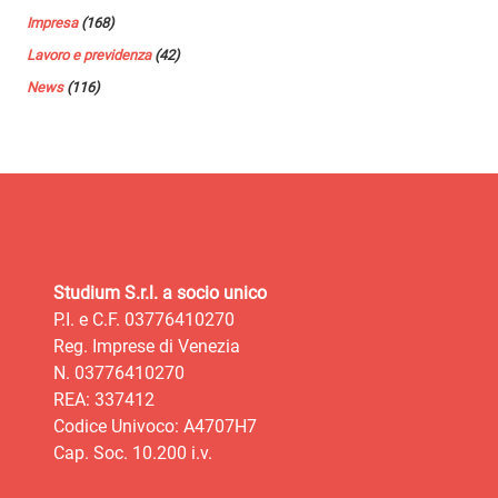
Impresa
(168)
Lavoro e previdenza
(42)
News
(116)
Studium S.r.l. a socio unico
P.I. e C.F. 03776410270
Reg. Imprese di Venezia
N. 03776410270
REA: 337412
Codice Univoco: A4707H7
Cap. Soc. 10.200 i.v.