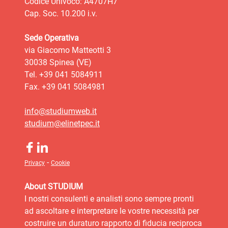
Codice Univoco: A4707H7
Cap. Soc. 10.200 i.v.
Sede Operativa
via Giacomo Matteotti 3
30038 Spinea (VE)
Tel. +39 041 5084911
Fax. +39 041 5084981
info@studiumweb.it
studium@elinetpec.it
-
Privacy
Cookie
About STUDIUM
I nostri consulenti e analisti sono sempre pronti
ad ascoltare e interpretare le vostre necessità per
costruire un duraturo rapporto di fiducia reciproca