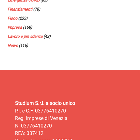
Emergenza COVID
(83)
Finanziamenti
(78)
Fisco
(233)
Impresa
(168)
Lavoro e previdenza
(42)
News
(116)
Studium S.r.l. a socio unico
P.I. e C.F. 03776410270
Reg. Imprese di Venezia
N. 03776410270
REA: 337412