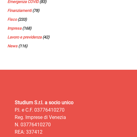
Emergenza COVID
(83)
Finanziamenti
(78)
Fisco
(233)
Impresa
(168)
Lavoro e previdenza
(42)
News
(116)
Studium S.r.l. a socio unico
P.I. e C.F. 03776410270
Reg. Imprese di Venezia
N. 03776410270
REA: 337412