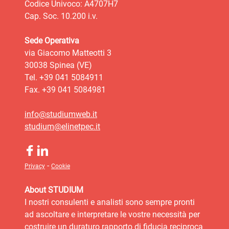
Codice Univoco: A4707H7
Cap. Soc. 10.200 i.v.
Sede Operativa
via Giacomo Matteotti 3
30038 Spinea (VE)
Tel. +39 041 5084911
Fax. +39 041 5084981
info@studiumweb.it
studium@elinetpec.it
-
Privacy
Cookie
About STUDIUM
I nostri consulenti e analisti sono sempre pronti
ad ascoltare e interpretare le vostre necessità per
costruire un duraturo rapporto di fiducia reciproca