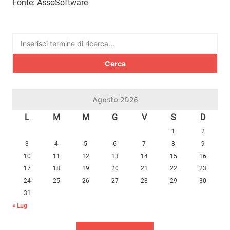
Fonte: AssoSoftware
Ricerca
per:
Agosto 2026
L
M
M
G
V
S
D
1
2
3
4
5
6
7
8
9
10
11
12
13
14
15
16
17
18
19
20
21
22
23
24
25
26
27
28
29
30
31
« Lug