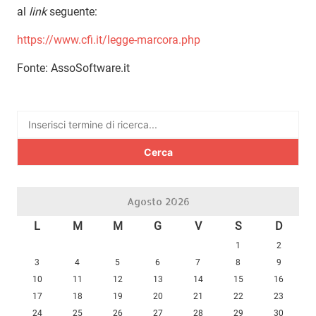
al
link
seguente:
https://www.cfi.it/legge-marcora.php
Fonte: AssoSoftware.it
Ricerca
per:
Agosto 2026
L
M
M
G
V
S
D
1
2
3
4
5
6
7
8
9
10
11
12
13
14
15
16
17
18
19
20
21
22
23
24
25
26
27
28
29
30