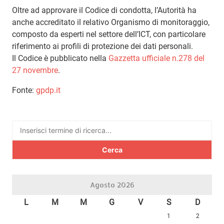
Oltre ad approvare il Codice di condotta, l’Autorità ha
anche accreditato il relativo Organismo di monitoraggio,
composto da esperti nel settore dell’ICT, con particolare
riferimento ai profili di protezione dei dati personali.
Il Codice è pubblicato nella
Gazzetta ufficiale n.278 del
27 novembre
.
Fonte:
gpdp.it
Ricerca
per:
Agosto 2026
L
M
M
G
V
S
D
1
2