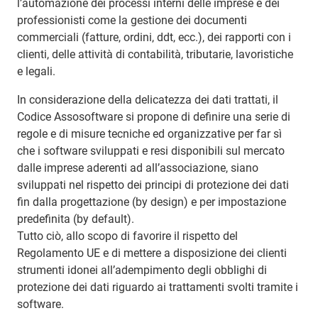
l’automazione dei processi interni delle imprese e dei
professionisti come la gestione dei documenti
commerciali (fatture, ordini, ddt, ecc.), dei rapporti con i
clienti, delle attività di contabilità, tributarie, lavoristiche
e legali.
In considerazione della delicatezza dei dati trattati, il
Codice Assosoftware si propone di definire una serie di
regole e di misure tecniche ed organizzative per far sì
che i software sviluppati e resi disponibili sul mercato
dalle imprese aderenti ad all’associazione, siano
sviluppati nel rispetto dei principi di protezione dei dati
fin dalla progettazione (by design) e per impostazione
predefinita (by default).
Tutto ciò, allo scopo di favorire il rispetto del
Regolamento UE e di mettere a disposizione dei clienti
strumenti idonei all’adempimento degli obblighi di
protezione dei dati riguardo ai trattamenti svolti tramite i
software.