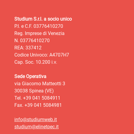
Studium S.r.l. a socio unico
P.I. e C.F. 03776410270
Reg. Imprese di Venezia
N. 03776410270
REA: 337412
Codice Univoco: A4707H7
Cap. Soc. 10.200 i.v.
Sede Operativa
via Giacomo Matteotti 3
30038 Spinea (VE)
Tel. +39 041 5084911
Fax. +39 041 5084981
info@studiumweb.it
studium@elinetpec.it