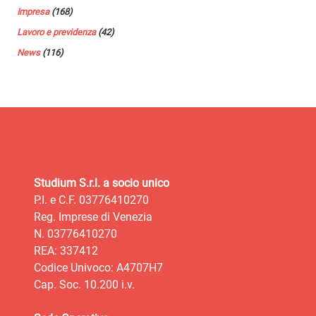
Impresa
(168)
Lavoro e previdenza
(42)
News
(116)
Studium S.r.l. a socio unico
P.I. e C.F. 03776410270
Reg. Imprese di Venezia
N. 03776410270
REA: 337412
Codice Univoco: A4707H7
Cap. Soc. 10.200 i.v.