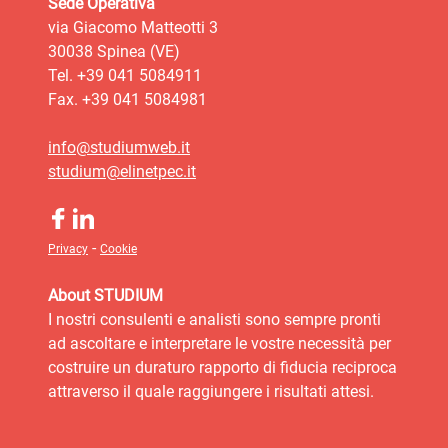
Sede Operativa
via Giacomo Matteotti 3
30038 Spinea (VE)
Tel. +39 041 5084911
Fax. +39 041 5084981
info@studiumweb.it
studium@elinetpec.it
-
Privacy
Cookie
About STUDIUM
I nostri consulenti e analisti sono sempre pronti
ad ascoltare e interpretare le vostre necessità per
costruire un duraturo rapporto di fiducia reciproca
attraverso il quale raggiungere i risultati attesi.