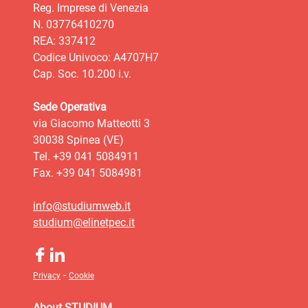
Reg. Imprese di Venezia
N. 03776410270
REA: 337412
Codice Univoco: A4707H7
Cap. Soc. 10.200 i.v.
Sede Operativa
via Giacomo Matteotti 3
30038 Spinea (VE)
Tel. +39 041 5084911
Fax. +39 041 5084981
info@studiumweb.it
studium@elinetpec.it
-
Privacy
Cookie
About STUDIUM