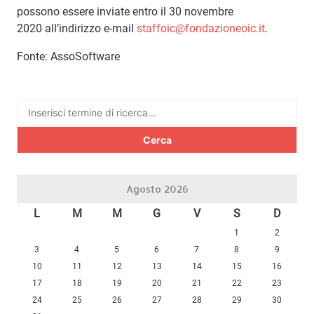
possono essere inviate entro il 30 novembre
2020 all’indirizzo e-mail
staffoic@fondazioneoic.it
.
Fonte: AssoSoftware
Ricerca
per:
Agosto 2026
L
M
M
G
V
S
D
1
2
3
4
5
6
7
8
9
10
11
12
13
14
15
16
17
18
19
20
21
22
23
24
25
26
27
28
29
30