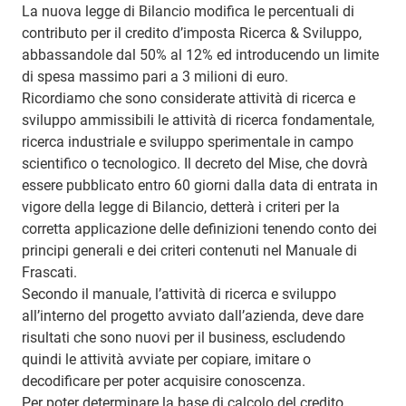
La nuova legge di Bilancio modifica le percentuali di
contributo per il credito d’imposta Ricerca & Sviluppo,
abbassandole dal 50% al 12% ed introducendo un limite
di spesa massimo pari a 3 milioni di euro.
Ricordiamo che sono considerate attività di ricerca e
sviluppo ammissibili le attività di ricerca fondamentale,
ricerca industriale e sviluppo sperimentale in campo
scientifico o tecnologico. Il decreto del Mise, che dovrà
essere pubblicato entro 60 giorni dalla data di entrata in
vigore della legge di Bilancio, detterà i criteri per la
corretta applicazione delle definizioni tenendo conto dei
principi generali e dei criteri contenuti nel Manuale di
Frascati.
Secondo il manuale, l’attività di ricerca e sviluppo
all’interno del progetto avviato dall’azienda, deve dare
risultati che sono nuovi per il business, escludendo
quindi le attività avviate per copiare, imitare o
decodificare per poter acquisire conoscenza.
Per poter determinare la base di calcolo del credito