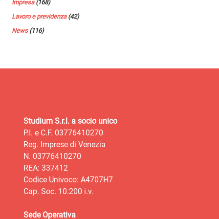
Impresa
(168)
Lavoro e previdenza
(42)
News
(116)
Studium S.r.l. a socio unico
P.I. e C.F. 03776410270
Reg. Imprese di Venezia
N. 03776410270
REA: 337412
Codice Univoco: A4707H7
Cap. Soc. 10.200 i.v.
Sede Operativa