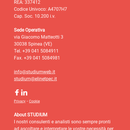
REA: 337412
Codice Univoco: A4707H7
Cap. Soc. 10.200 i.v.
Sede Operativa
via Giacomo Matteotti 3
30038 Spinea (VE)
Tel. +39 041 5084911
Fax. +39 041 5084981
info@studiumweb.it
studium@elinetpec.it
-
Privacy
Cookie
About STUDIUM
I nostri consulenti e analisti sono sempre pronti
ad ascoltare e interpretare le vostre necessità per