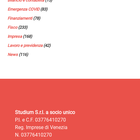
Bilancio e contabilità
(15)
Emergenza COVID
(83)
Finanziamenti
(78)
Fisco
(233)
Impresa
(168)
Lavoro e previdenza
(42)
News
(116)
Studium S.r.l. a socio unico
P.I. e C.F. 03776410270
Reg. Imprese di Venezia
N. 03776410270