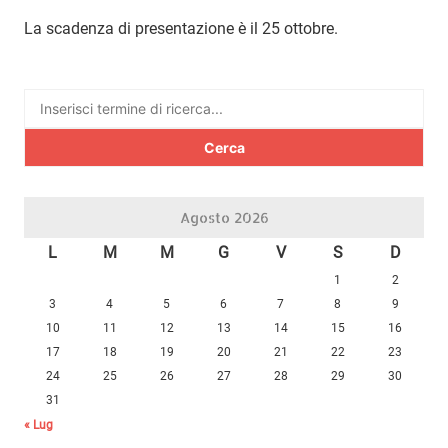
La scadenza di presentazione è il 25 ottobre.
Ricerca
per:
Agosto 2026
L
M
M
G
V
S
D
1
2
3
4
5
6
7
8
9
10
11
12
13
14
15
16
17
18
19
20
21
22
23
24
25
26
27
28
29
30
31
« Lug