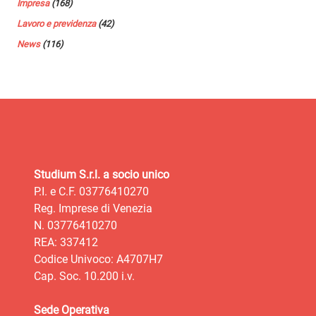
Impresa
(168)
Lavoro e previdenza
(42)
News
(116)
Studium S.r.l. a socio unico
P.I. e C.F. 03776410270
Reg. Imprese di Venezia
N. 03776410270
REA: 337412
Codice Univoco: A4707H7
Cap. Soc. 10.200 i.v.
Sede Operativa