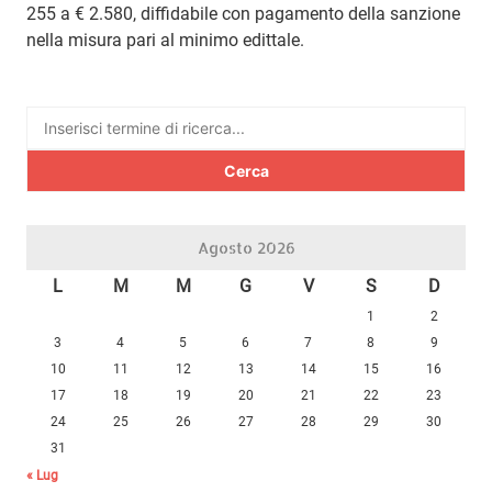
255 a € 2.580, diffidabile con pagamento della sanzione
nella misura pari al minimo edittale.
Ricerca
per:
Agosto 2026
L
M
M
G
V
S
D
1
2
3
4
5
6
7
8
9
10
11
12
13
14
15
16
17
18
19
20
21
22
23
24
25
26
27
28
29
30
31
« Lug