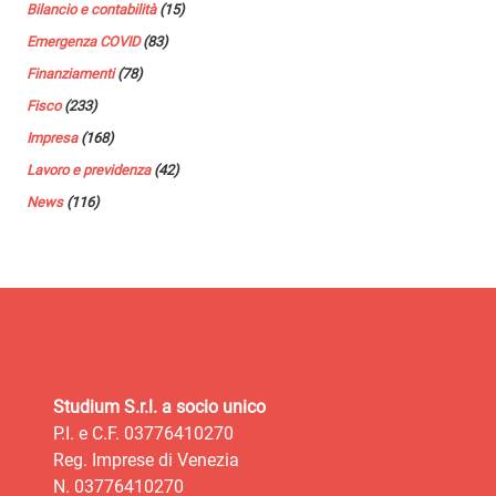
Bilancio e contabilità
(15)
Emergenza COVID
(83)
Finanziamenti
(78)
Fisco
(233)
Impresa
(168)
Lavoro e previdenza
(42)
News
(116)
Studium S.r.l. a socio unico
P.I. e C.F. 03776410270
Reg. Imprese di Venezia
N. 03776410270