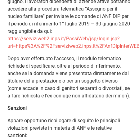
giugno, i lavoratori dipendenti di aziende attive potranno
accedere alla procedura telematica “Assegno per il
nucleo familiare” per inviare le domande di ANF DIP per
il periodo di riferimento 1° luglio 2019 – 30 giugno 2020
raggiungibile da qui:
https://serviziweb2.inps.it/PassiWeb/jsp/login.jsp?
uri=https%3A%2F%2Fserviziweb2.inps.it%2FAnfDipInterW
Dopo aver effettuato l’accesso, il modulo telematico
richiede di specificare, oltre al periodo di riferimento,
anche se la domanda viene presentata direttamente dal
titolare della prestazione o per un soggetto diverso
(come accade in caso di genitori separati o divorziati, se
a fare richiesta è l’ex coniuge non affidatario dei minori).
Sanzioni
Appare opportuno riepilogare di seguito le principali
violazioni previste in materia di ANF e le relative
sanzioni: