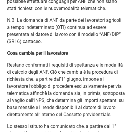
possibile effettuare conguagli per ANF che non siano
stati richiesti con le nuovemodalità telematiche.
N.B. La domanda di ANF da parte dei lavoratori agricoli
a tempo indeterminato (OTI) continua ad essere
presentata al datore di lavoro con il modello “ANF/DIP”
(SR16) cartaceo.
Cosa cambia per il lavoratore
Restano confermati i requisiti di spettanza e le modalità
di calcolo degli ANF. Ciò che cambia è la procedura di
richiesta che, a partire dal’1° giugno, impone al
lavoratore l’obbligo di procedere esclusivamente per via
telematica affinchè la domanda sia, in primis, sottoposta
al vaglio dell’INPS, che determina gli importi spettanti su
base mensile e li rende disponibili al datore di lavoro
direttamente all’interno del Cassetto previdenziale.
Lo stesso Istituto ha comunicato che, a partire dal 1°