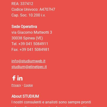
REA: 337412
Codice Univoco: A4707H7
Cap. Soc. 10.200 i.v.
Sede Operativa
via Giacomo Matteotti 3
30038 Spinea (VE)
Tel. +39 041 5084911
Fax. +39 041 5084981
info@studiumweb.it
studium@elinetpec.it
-
Privacy
Cookie
About STUDIUM
I nostri consulenti e analisti sono sempre pronti