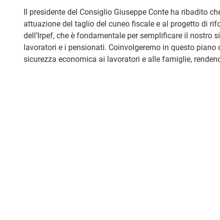
Il presidente del Consiglio Giuseppe Conte ha ribadito ch
attuazione del taglio del cuneo fiscale e al progetto di r
dell’Irpef, che è fondamentale per semplificare il nostro sis
lavoratori e i pensionati. Coinvolgeremo in questo piano di
sicurezza economica ai lavoratori e alle famiglie, rendend