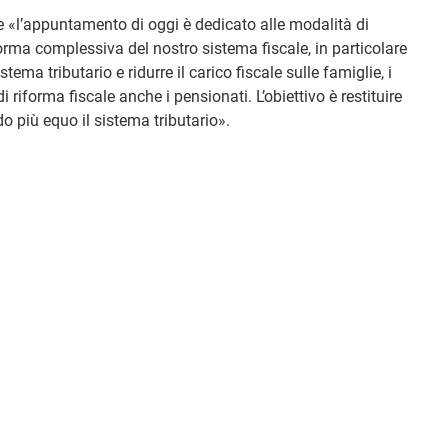
e «l’appuntamento di oggi è dedicato alle modalità di
iforma complessiva del nostro sistema fiscale, in particolare
tema tributario e ridurre il carico fiscale sulle famiglie, i
 riforma fiscale anche i pensionati. L’obiettivo è restituire
o più equo il sistema tributario».