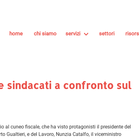
home
chi siamo
servizi
settori
risor
 e sindacati a confronto sul
io al cuneo fiscale, che ha visto protagonisti il presidente del
o Gualtieri, e del Lavoro, Nunzia Catalfo, il viceministro