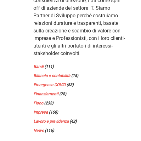
consulenza di direzione, nati come spin
off di aziende del settore IT. Siamo
Partner di Sviluppo perché costruiamo
relazioni durature e trasparenti, basate
sulla creazione e scambio di valore con
Imprese e Professionisti, con i loro clienti-
utenti e gli altri portatori di interessi-
stakeholder coinvolti.
Bandi
(111)
Bilancio e contabilità
(15)
Emergenza COVID
(83)
Finanziamenti
(78)
Fisco
(233)
Impresa
(168)
Lavoro e previdenza
(42)
News
(116)