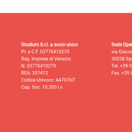
Studium S.r.l. a socio unico
Sede Oper
P.I. e C.F. 03776410270
via Giaco
Reg. Imprese di Venezia
30038 Spi
N. 03776410270
Tel. +39 
REA: 337412
Fax. +39
Codice Univoco: A4707H7
Cap. Soc. 10.200 i.v.