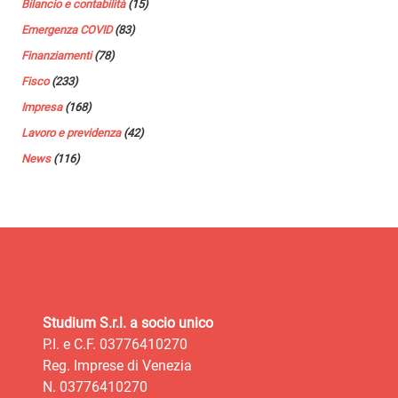
Bilancio e contabilità
(15)
Emergenza COVID
(83)
Finanziamenti
(78)
Fisco
(233)
Impresa
(168)
Lavoro e previdenza
(42)
News
(116)
Studium S.r.l. a socio unico
P.I. e C.F. 03776410270
Reg. Imprese di Venezia
N. 03776410270