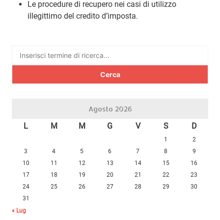
Le procedure di recupero nei casi di utilizzo
illegittimo del credito d’imposta.
Ricerca
per:
Agosto 2026
L
M
M
G
V
S
D
1
2
3
4
5
6
7
8
9
10
11
12
13
14
15
16
17
18
19
20
21
22
23
24
25
26
27
28
29
30
31
« Lug