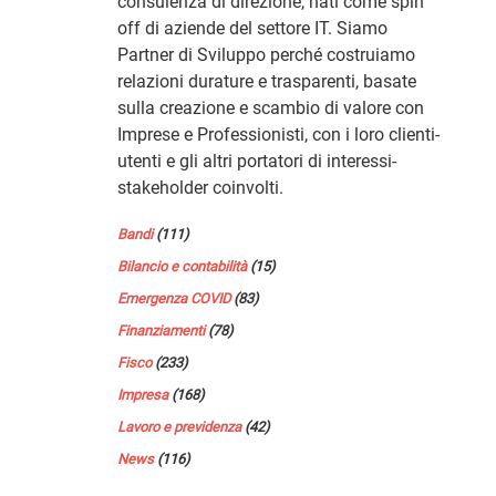
consulenza di direzione, nati come spin
off di aziende del settore IT. Siamo
Partner di Sviluppo perché costruiamo
relazioni durature e trasparenti, basate
sulla creazione e scambio di valore con
Imprese e Professionisti, con i loro clienti-
utenti e gli altri portatori di interessi-
stakeholder coinvolti.
Bandi
(111)
Bilancio e contabilità
(15)
Emergenza COVID
(83)
Finanziamenti
(78)
Fisco
(233)
Impresa
(168)
Lavoro e previdenza
(42)
News
(116)