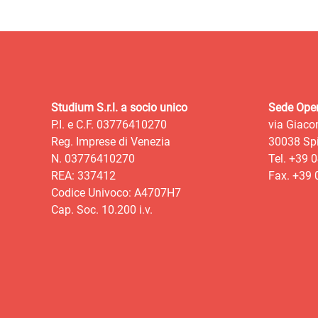
Studium S.r.l. a socio unico
Sede Oper
P.I. e C.F. 03776410270
via Giaco
Reg. Imprese di Venezia
30038 Spi
N. 03776410270
Tel. +39 
REA: 337412
Fax. +39
Codice Univoco: A4707H7
Cap. Soc. 10.200 i.v.