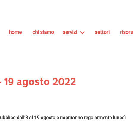
home
chi siamo
servizi
settori
risor
– 19 agosto 2022
 pubblico dall’8 al 19 agosto e riapriranno regolarmente lunedì