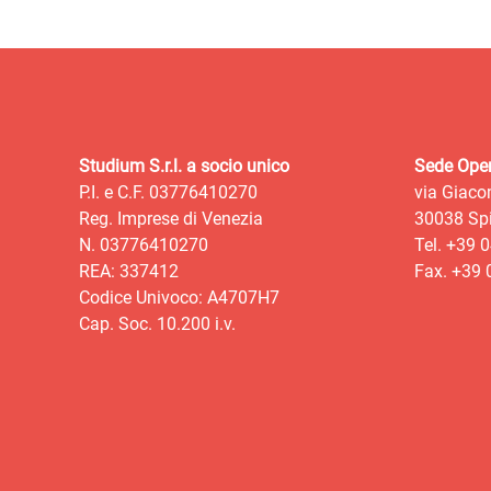
Studium S.r.l. a socio unico
Sede Oper
P.I. e C.F. 03776410270
via Giaco
Reg. Imprese di Venezia
30038 Spi
N. 03776410270
Tel. +39 
REA: 337412
Fax. +39
Codice Univoco: A4707H7
Cap. Soc. 10.200 i.v.