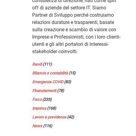
consulenza di direzione, nati come spin
off di aziende del settore IT. Siamo
Partner di Sviluppo perché costruiamo
relazioni durature e trasparenti, basate
sulla creazione e scambio di valore con
Imprese e Professionisti, con i loro clienti-
utenti e gli altri portatori di interessi-
stakeholder coinvolti.
Bandi
(111)
Bilancio e contabilità
(15)
Emergenza COVID
(83)
Finanziamenti
(78)
Fisco
(233)
Impresa
(168)
Lavoro e previdenza
(42)
News
(116)