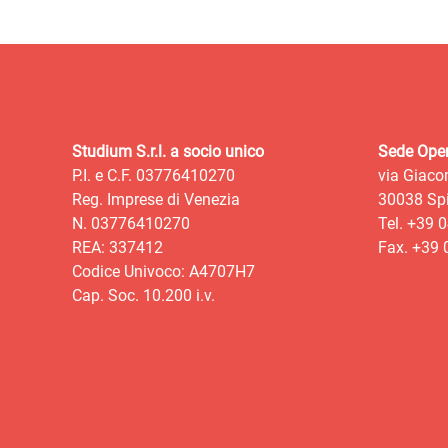
Studium S.r.l. a socio unico
Sede Oper
P.I. e C.F. 03776410270
via Giaco
Reg. Imprese di Venezia
30038 Spi
N. 03776410270
Tel. +39 
REA: 337412
Fax. +39
Codice Univoco: A4707H7
Cap. Soc. 10.200 i.v.