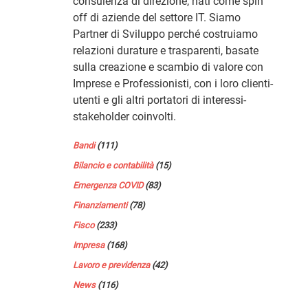
consulenza di direzione, nati come spin
off di aziende del settore IT. Siamo
Partner di Sviluppo perché costruiamo
relazioni durature e trasparenti, basate
sulla creazione e scambio di valore con
Imprese e Professionisti, con i loro clienti-
utenti e gli altri portatori di interessi-
stakeholder coinvolti.
Bandi
(111)
Bilancio e contabilità
(15)
Emergenza COVID
(83)
Finanziamenti
(78)
Fisco
(233)
Impresa
(168)
Lavoro e previdenza
(42)
News
(116)