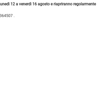
a lunedì 12 a venerdì 16 agosto e riapriranno regolarmente
1364507 .