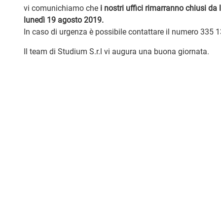
vi comunichiamo che
i nostri uffici rimarranno chiusi d
lunedì 19 agosto 2019.
In caso di urgenza è possibile contattare il numero 335 
Il team di Studium S.r.l vi augura una buona giornata.