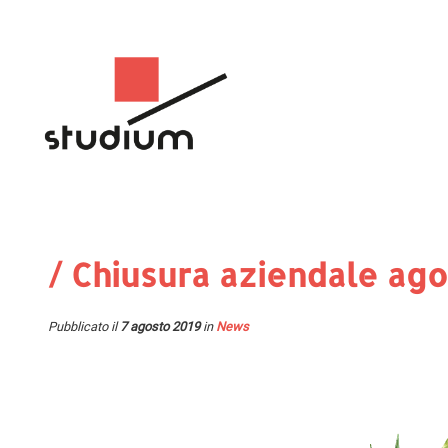
/ Chiusura aziendale ag
Pubblicato il
7 agosto 2019
in
News