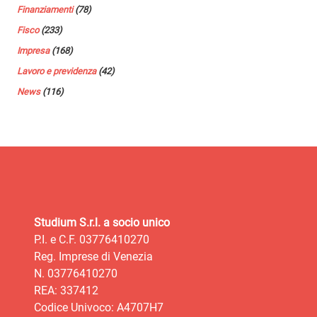
Finanziamenti
(78)
Fisco
(233)
Impresa
(168)
Lavoro e previdenza
(42)
News
(116)
Studium S.r.l. a socio unico
P.I. e C.F. 03776410270
Reg. Imprese di Venezia
N. 03776410270
REA: 337412
Codice Univoco: A4707H7