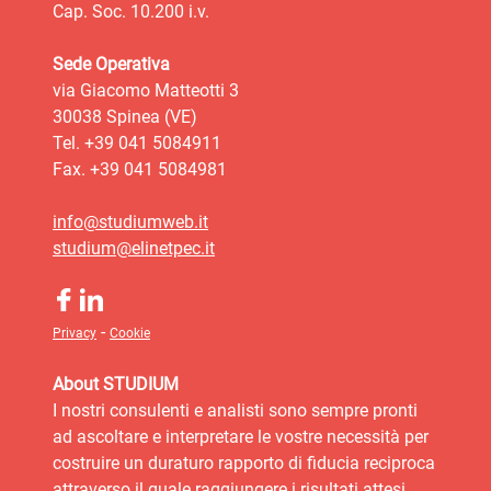
Cap. Soc. 10.200 i.v.
Sede Operativa
via Giacomo Matteotti 3
30038 Spinea (VE)
Tel. +39 041 5084911
Fax. +39 041 5084981
info@studiumweb.it
studium@elinetpec.it
-
Privacy
Cookie
About STUDIUM
I nostri consulenti e analisti sono sempre pronti
ad ascoltare e interpretare le vostre necessità per
costruire un duraturo rapporto di fiducia reciproca
attraverso il quale raggiungere i risultati attesi.