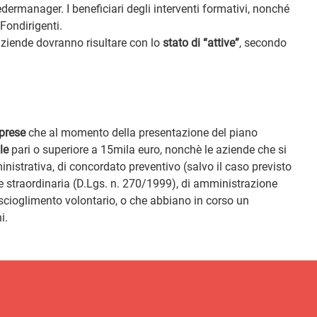
edermanager. I beneficiari degli interventi formativi, nonché
Fondirigenti.
aziende dovranno risultare con lo
stato di “attive”
, secondo
prese
che al momento della presentazione del piano
le
pari o superiore a 15mila euro, nonchè le aziende che si
inistrativa, di concordato preventivo (salvo il caso previsto
e straordinaria (D.Lgs. n. 270/1999), di amministrazione
r scioglimento volontario, o che abbiano in corso un
i.