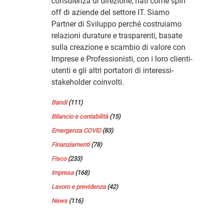
consulenza di direzione, nati come spin
off di aziende del settore IT. Siamo
Partner di Sviluppo perché costruiamo
relazioni durature e trasparenti, basate
sulla creazione e scambio di valore con
Imprese e Professionisti, con i loro clienti-
utenti e gli altri portatori di interessi-
stakeholder coinvolti.
Bandi
(111)
Bilancio e contabilità
(15)
Emergenza COVID
(83)
Finanziamenti
(78)
Fisco
(233)
Impresa
(168)
Lavoro e previdenza
(42)
News
(116)