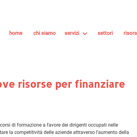
home
chi siamo
servizi
settori
risor
ove risorse per finanziare
orsi di formazione a favore dei dirigenti occupati nelle
tare la competitività delle aziende attraverso l’aumento della