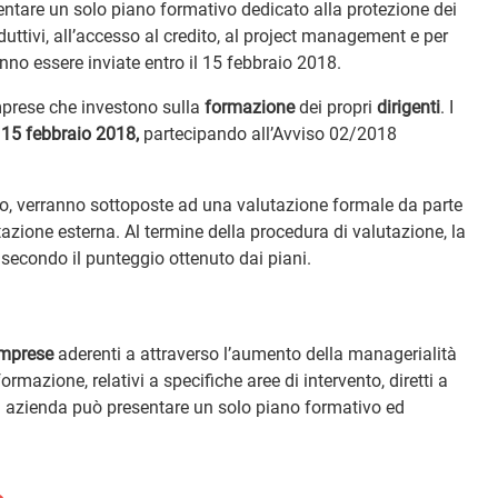
entare un solo piano formativo dedicato alla protezione dei
oduttivi, all’accesso al credito, al project management e per
no essere inviate entro il 15 febbraio 2018.
imprese che investono sulla
formazione
dei propri
dirigenti
. I
l
15 febbraio 2018,
partecipando all’Avviso 02/2018
braio, verranno sottoposte ad una valutazione formale da parte
azione esterna. Al termine della procedura di valutazione, la
secondo il punteggio ottenuto dai piani.
imprese
aderenti a attraverso l’aumento della managerialità
formazione, relativi a specifiche aree di intervento, diretti a
ni azienda può presentare un solo piano formativo ed