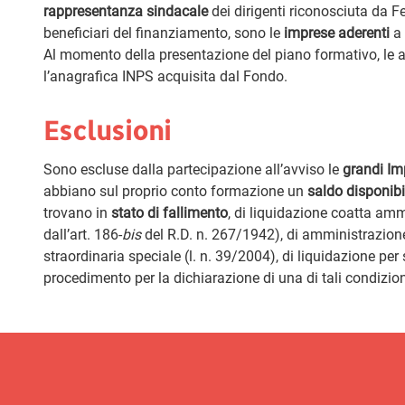
rappresentanza sindacale
dei dirigenti riconosciuta da F
beneficiari del finanziamento, sono le
imprese aderenti
a 
Al momento della presentazione del piano formativo, le 
l’anagrafica INPS acquisita dal Fondo.
Esclusioni
Sono escluse dalla partecipazione all’avviso le
grandi Im
abbiano sul proprio conto formazione un
saldo disponibi
trovano in
stato di fallimento
, di liquidazione coatta amm
dall’art. 186-
bis
del R.D. n. 267/1942), di amministrazion
straordinaria speciale (l. n. 39/2004), di liquidazione pe
procedimento per la dichiarazione di una di tali condizion