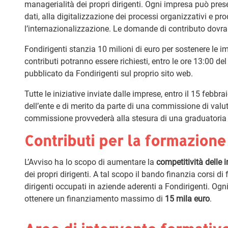
managerialità dei propri dirigenti. Ogni impresa può pres
dati, alla digitalizzazione dei processi organizzativi e pr
l’internazionalizzazione. Le domande di contributo dovran
Fondirigenti stanzia 10 milioni di euro per sostenere le 
contributi potranno essere richiesti, entro le ore 13:00 de
pubblicato da Fondirigenti sul proprio sito web.
Tutte le iniziative inviate dalle imprese, entro il 15 feb
dell’ente e di merito da parte di una commissione di valut
commissione provvederà alla stesura di una graduatoria 
Contributi per la formazione
L’Avviso ha lo scopo di aumentare la
competitività delle 
dei propri dirigenti. A tal scopo il bando finanzia corsi di 
dirigenti occupati in aziende aderenti a Fondirigenti. Og
ottenere un finanziamento massimo di
15 mila euro
.