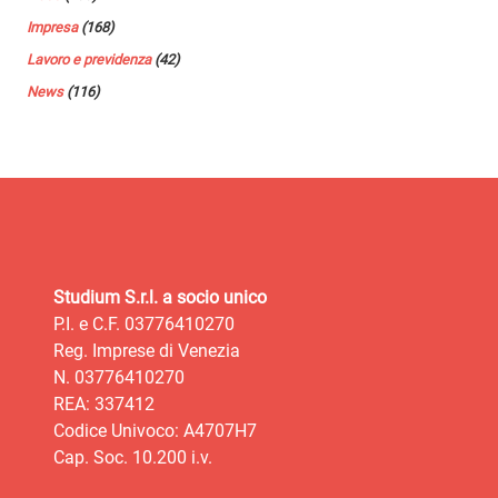
Impresa
(168)
Lavoro e previdenza
(42)
News
(116)
Studium S.r.l. a socio unico
P.I. e C.F. 03776410270
Reg. Imprese di Venezia
N. 03776410270
REA: 337412
Codice Univoco: A4707H7
Cap. Soc. 10.200 i.v.