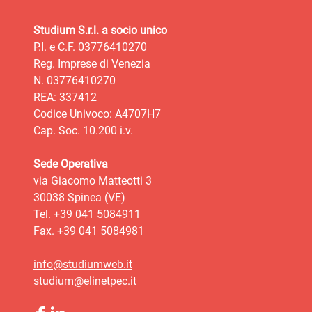
Studium S.r.l. a socio unico
P.I. e C.F. 03776410270
Reg. Imprese di Venezia
N. 03776410270
REA: 337412
Codice Univoco: A4707H7
Cap. Soc. 10.200 i.v.
Sede Operativa
via Giacomo Matteotti 3
30038 Spinea (VE)
Tel. +39 041 5084911
Fax. +39 041 5084981
info@studiumweb.it
studium@elinetpec.it