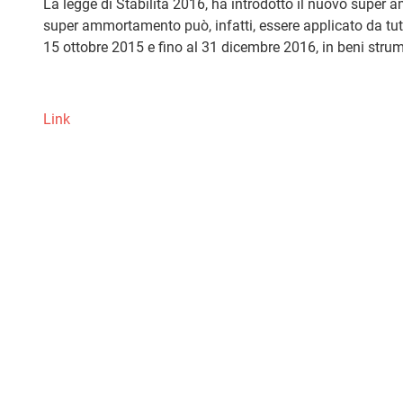
La legge di Stabilità 2016, ha introdotto il nuovo supe
super ammortamento può, infatti, essere applicato da tutt
15 ottobre 2015 e fino al 31 dicembre 2016, in beni strum
Link