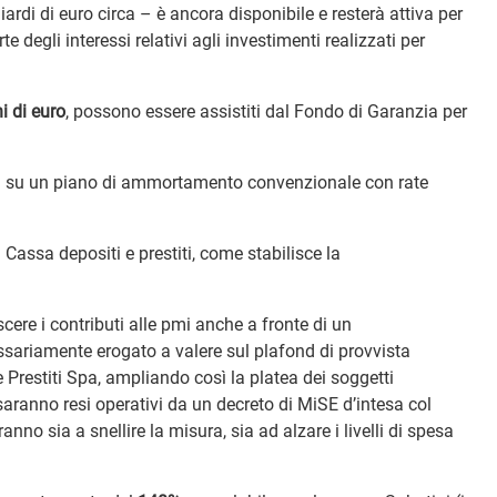
iardi di euro circa – è ancora disponibile e resterà attiva per
 degli interessi relativi agli investimenti realizzati per
i di euro
, possono essere assistiti dal Fondo di Garanzia per
olati su un piano di ammortamento convenzionale con rate
Cassa depositi e prestiti, come stabilisce la
scere i contributi alle pmi anche a fronte di un
ssariamente erogato a valere sul plafond di provvista
 Prestiti Spa, ampliando così la platea dei soggetti
aranno resi operativi da un decreto di MiSE d’intesa col
nno sia a snellire la misura, sia ad alzare i livelli di spesa