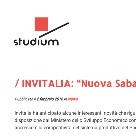
/ INVITALIA: “Nuova Saba
Pubblicato il
2 febbraio 2016
in
News
Invitalia ha anticipato alcune interessanti novità che rig
disposizione dal Ministero dello Sviluppo Economico con l’
accrescere la competitività del sistema produttivo del Pa