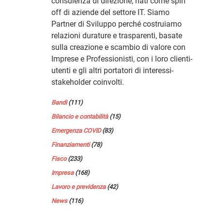
consulenza di direzione, nati come spin
off di aziende del settore IT. Siamo
Partner di Sviluppo perché costruiamo
relazioni durature e trasparenti, basate
sulla creazione e scambio di valore con
Imprese e Professionisti, con i loro clienti-
utenti e gli altri portatori di interessi-
stakeholder coinvolti.
Bandi
(111)
Bilancio e contabilità
(15)
Emergenza COVID
(83)
Finanziamenti
(78)
Fisco
(233)
Impresa
(168)
Lavoro e previdenza
(42)
News
(116)