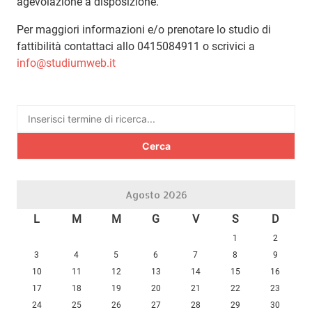
agevolazione a disposizione.
Per maggiori informazioni e/o prenotare lo studio di
fattibilità contattaci allo 0415084911 o scrivici a
info@studiumweb.it
Ricerca
per:
Agosto 2026
L
M
M
G
V
S
D
1
2
3
4
5
6
7
8
9
10
11
12
13
14
15
16
17
18
19
20
21
22
23
24
25
26
27
28
29
30