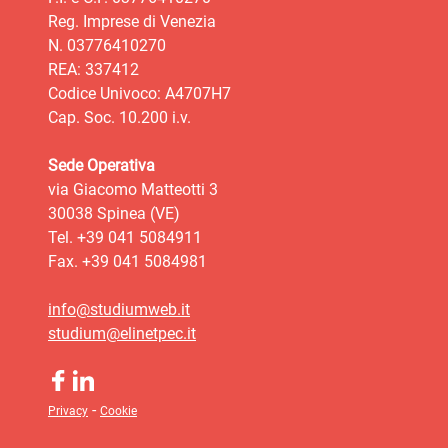
Reg. Imprese di Venezia
N. 03776410270
REA: 337412
Codice Univoco: A4707H7
Cap. Soc. 10.200 i.v.
Sede Operativa
via Giacomo Matteotti 3
30038 Spinea (VE)
Tel. +39 041 5084911
Fax. +39 041 5084981
info@studiumweb.it
studium@elinetpec.it
-
Privacy
Cookie