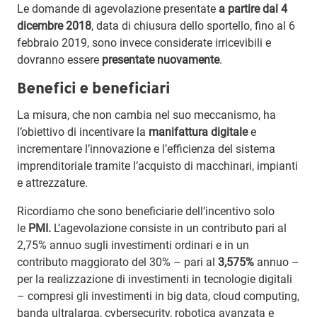
Le domande di agevolazione presentate
a partire dal 4
dicembre 2018
, data di chiusura dello sportello, fino al 6
febbraio 2019, sono invece considerate irricevibili e
dovranno essere
presentate nuovamente
.
Benefici e beneficiari
La misura, che non cambia nel suo meccanismo, ha
l’obiettivo di incentivare la
manifattura digitale
e
incrementare l’innovazione e l’efficienza del sistema
imprenditoriale tramite l’acquisto di macchinari, impianti
e attrezzature.
Ricordiamo che sono beneficiarie dell’incentivo solo
le
PMI.
L’agevolazione consiste in un contributo pari al
2,75% annuo sugli investimenti ordinari e in un
contributo maggiorato del 30% – pari al
3,575%
annuo –
per la realizzazione di investimenti in tecnologie digitali
– compresi gli investimenti in big data, cloud computing,
banda ultralarga, cybersecurity, robotica avanzata e