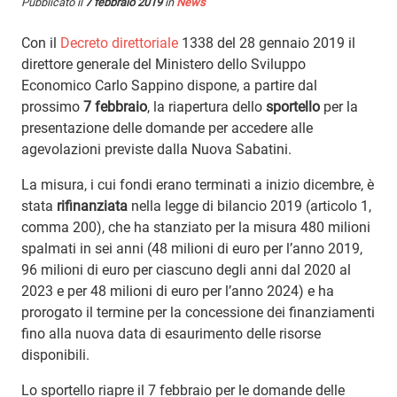
Pubblicato il
7 febbraio 2019
in
News
Con il
Decreto direttoriale
1338 del 28 gennaio 2019 il
direttore generale del Ministero dello Sviluppo
Economico Carlo Sappino dispone, a partire dal
prossimo
7 febbraio
, la riapertura dello
sportello
per la
presentazione delle domande per accedere alle
agevolazioni previste dalla Nuova Sabatini.
La misura, i cui fondi erano terminati a inizio dicembre, è
stata
rifinanziata
nella legge di bilancio 2019 (articolo 1,
comma 200), che ha stanziato per la misura 480 milioni
spalmati in sei anni (48 milioni di euro per l’anno 2019,
96 milioni di euro per ciascuno degli anni dal 2020 al
2023 e per 48 milioni di euro per l’anno 2024) e ha
prorogato il termine per la concessione dei finanziamenti
fino alla nuova data di esaurimento delle risorse
disponibili.
Lo sportello riapre il 7 febbraio per le domande delle