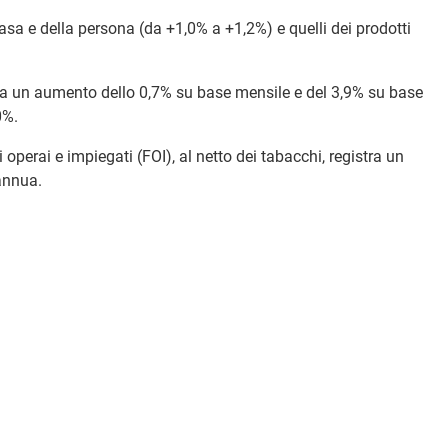
casa e della persona (da +1,0% a +1,2%) e quelli dei prodotti
tra un aumento dello 0,7% su base mensile e del 3,9% su base
0%.
 operai e impiegati (FOI), al netto dei tabacchi, registra un
annua.