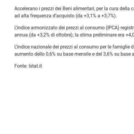
Accelerano i prezzi dei Beni alimentari, per la cura della 
ad alta frequenza d’acquisto (da +3,1% a +3,7%).
L’indice armonizzato dei prezzi al consumo (IPCA) regis
annua (da +3,2% di ottobre); la stima preliminare era +4,
L’indice nazionale dei prezzi al consumo per le famiglie di
aumento dello 0,6% su base mensile e del 3,6% su base 
Fonte: Istat.it