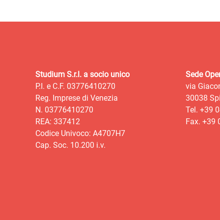
Studium S.r.l. a socio unico
Sede Oper
P.I. e C.F. 03776410270
via Giaco
Reg. Imprese di Venezia
30038 Spi
N. 03776410270
Tel. +39 
REA: 337412
Fax. +39
Codice Univoco: A4707H7
Cap. Soc. 10.200 i.v.