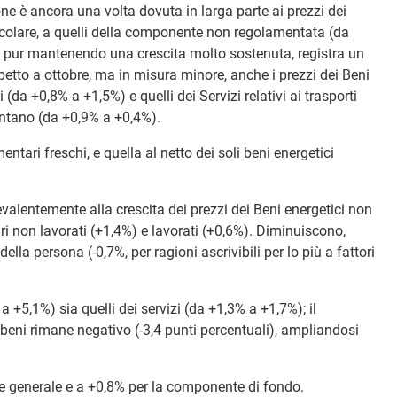
ione è ancora una volta dovuta in larga parte ai prezzi dei
ticolare, a quelli della componente non regolamentata (da
pur mantenendo una crescita molto sostenuta, registra un
etto a ottobre, ma in misura minore, anche i prezzi dei Beni
(da +0,8% a +1,5%) e quelli dei Servizi relativi ai trasporti
lentano (da +0,9% a +0,4%).
mentari freschi, e quella al netto dei soli beni energetici
valentemente alla crescita dei prezzi dei Beni energetici non
ri non lavorati (+1,4%) e lavorati (+0,6%). Diminuiscono,
a della persona (-0,7%, per ragioni ascrivibili per lo più a fattori
 +5,1%) sia quelli dei servizi (da +1,3% a +1,7%); il
ei beni rimane negativo (-3,4 punti percentuali), ampliandosi
dice generale e a +0,8% per la componente di fondo.