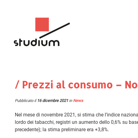
/ Prezzi al consumo – N
Pubblicato il
16 dicembre 2021
in
News
Nel mese di novembre 2021, si stima che l’indice nazionale 
lordo dei tabacchi, registri un aumento dello 0,6% su ba
precedente); la stima preliminare era +3,8%.