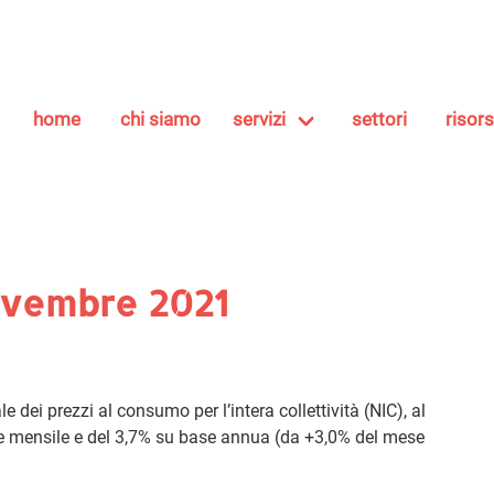
home
chi siamo
servizi
settori
risor
ovembre 2021
dei prezzi al consumo per l’intera collettività (NIC), al
se mensile e del 3,7% su base annua (da +3,0% del mese