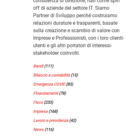
consulenza di direzione, nati come spin
off di aziende del settore IT. Siamo
Partner di Sviluppo perché costruiamo
relazioni durature e trasparenti, basate
sulla creazione e scambio di valore con
Imprese e Professionisti, con i loro clienti-
utenti e gli altri portatori di interessi-
stakeholder coinvolti.
Bandi
(111)
Bilancio e contabilità
(15)
Emergenza COVID
(83)
Finanziamenti
(78)
Fisco
(233)
Impresa
(168)
Lavoro e previdenza
(42)
News
(116)