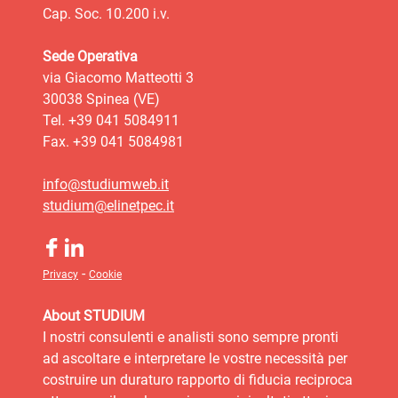
Cap. Soc. 10.200 i.v.
Sede Operativa
via Giacomo Matteotti 3
30038 Spinea (VE)
Tel. +39 041 5084911
Fax. +39 041 5084981
info@studiumweb.it
studium@elinetpec.it
-
Privacy
Cookie
About STUDIUM
I nostri consulenti e analisti sono sempre pronti
ad ascoltare e interpretare le vostre necessità per
costruire un duraturo rapporto di fiducia reciproca