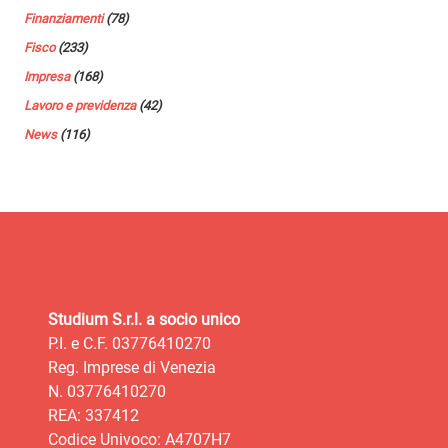
Finanziamenti
(78)
Fisco
(233)
Impresa
(168)
Lavoro e previdenza
(42)
News
(116)
Studium S.r.l. a socio unico
P.I. e C.F. 03776410270
Reg. Imprese di Venezia
N. 03776410270
REA: 337412
Codice Univoco: A4707H7