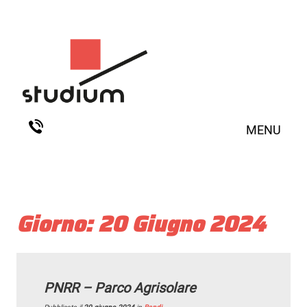
MENU
Giorno:
20 Giugno 2024
PNRR – Parco Agrisolare