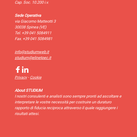
Cap. Soc. 10.200 i.v.
Sede Operativa
via Giacomo Matteotti 3
30038 Spinea (VE)
Tel. +39 041 5084911
Fax. +39 041 5084981
info@studiumweb.it
studium@elinetpec.it
-
Privacy
Cookie
About STUDIUM
I nostri consulenti e analisti sono sempre pronti ad ascoltare e
interpretare le vostre necessità per costruire un duraturo
rapporto di fiducia reciproca attraverso il quale raggiungere i
risultati attesi.