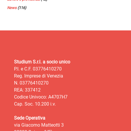
News
(116)
Studium S.r.l. a socio unico
P.I. e C.F. 03776410270
Reg. Imprese di Venezia
N. 03776410270
REA: 337412
Codice Univoco: A4707H7
Cap. Soc. 10.200 i.v.
Sede Operativa
via Giacomo Matteotti 3