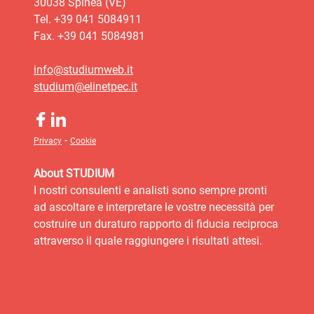
30038 Spinea (VE)
Tel. +39 041 5084911
Fax. +39 041 5084981
info@studiumweb.it
studium@elinetpec.it
-
Privacy
Cookie
About STUDIUM
I nostri consulenti e analisti sono sempre pronti
ad ascoltare e interpretare le vostre necessità per
costruire un duraturo rapporto di fiducia reciproca
attraverso il quale raggiungere i risultati attesi.