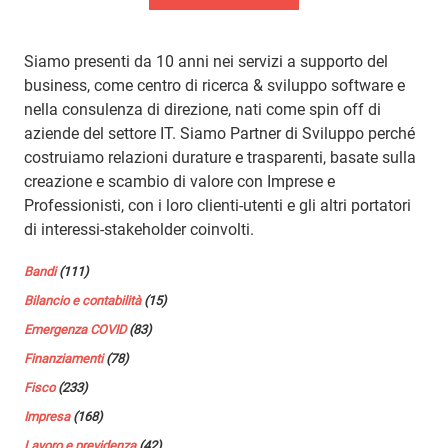
Siamo presenti da 10 anni nei servizi a supporto del
business, come centro di ricerca & sviluppo software e
nella consulenza di direzione, nati come spin off di
aziende del settore IT. Siamo Partner di Sviluppo perché
costruiamo relazioni durature e trasparenti, basate sulla
creazione e scambio di valore con Imprese e
Professionisti, con i loro clienti-utenti e gli altri portatori
di interessi-stakeholder coinvolti.
Bandi
(111)
Bilancio e contabilità
(15)
Emergenza COVID
(83)
Finanziamenti
(78)
Fisco
(233)
Impresa
(168)
Lavoro e previdenza
(42)