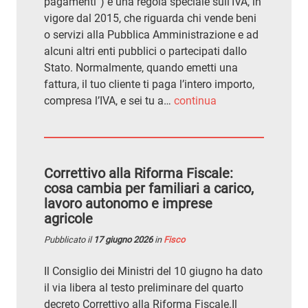
pagamenti”) è una regola speciale sull’IVA, in
vigore dal 2015, che riguarda chi vende beni
o servizi alla Pubblica Amministrazione e ad
alcuni altri enti pubblici o partecipati dallo
Stato. Normalmente, quando emetti una
fattura, il tuo cliente ti paga l’intero importo,
compresa l’IVA, e sei tu a…
continua
Correttivo alla Riforma Fiscale:
cosa cambia per familiari a carico,
lavoro autonomo e imprese
agricole
Pubblicato il
17 giugno 2026
in
Fisco
Il Consiglio dei Ministri del 10 giugno ha dato
il via libera al testo preliminare del quarto
decreto Correttivo alla Riforma Fiscale.Il