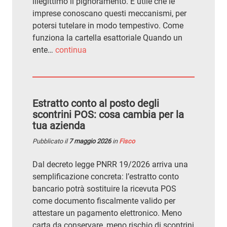
illegittimo il pignoramento. È utile che le
imprese conoscano questi meccanismi, per
potersi tutelare in modo tempestivo. Come
funziona la cartella esattoriale Quando un
ente…
continua
Estratto conto al posto degli
scontrini POS: cosa cambia per la
tua azienda
Pubblicato il
7 maggio 2026
in
Fisco
Dal decreto legge PNRR 19/2026 arriva una
semplificazione concreta: l’estratto conto
bancario potrà sostituire la ricevuta POS
come documento fiscalmente valido per
attestare un pagamento elettronico. Meno
carta da conservare, meno rischio di scontrini