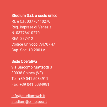
Studium S.r.l. a socio unico
P.I. e C.F. 03776410270
Reg. Imprese di Venezia
N. 03776410270
REA: 337412
Codice Univoco: A4707H7
Cap. Soc. 10.200 i.v.
Sede Operativa
via Giacomo Matteotti 3
30038 Spinea (VE)
Tel. +39 041 5084911
Fax. +39 041 5084981
info@studiumweb.it
studium@elinetpec.it