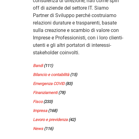
consulenza di direzione, nati come spin
off di aziende del settore IT. Siamo
Partner di Sviluppo perché costruiamo
relazioni durature e trasparenti, basate
sulla creazione e scambio di valore con
Imprese e Professionisti, con i loro clienti-
utenti e gli altri portatori di interessi-
stakeholder coinvolti.
Bandi
(111)
Bilancio e contabilità
(15)
Emergenza COVID
(83)
Finanziamenti
(78)
Fisco
(233)
Impresa
(168)
Lavoro e previdenza
(42)
News
(116)