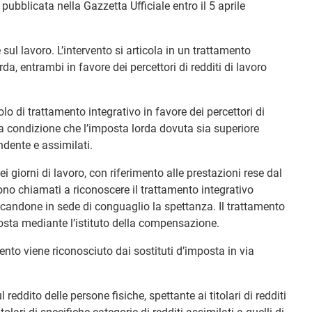
ubblicata nella Gazzetta Ufficiale entro il 5 aprile
sul lavoro. L’intervento si articola in un trattamento
da, entrambi in favore dei percettori di redditi di lavoro
lo di trattamento integrativo in favore dei percettori di
, a condizione che l’imposta lorda dovuta sia superiore
dente e assimilati.
i giorni di lavoro, con riferimento alle prestazioni rese dal
no chiamati a riconoscere il trattamento integrativo
ficandone in sede di conguaglio la spettanza. Il trattamento
osta mediante l’istituto della compensazione.
ento viene riconosciuto dai sostituti d’imposta in via
 reddito delle persone fisiche, spettante ai titolari di redditi