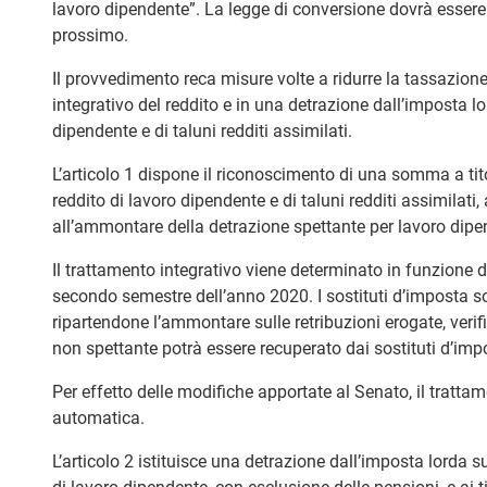
lavoro dipendente”. La legge di conversione dovrà essere p
prossimo.
Il provvedimento reca misure volte a ridurre la tassazione 
integrativo del reddito e in una detrazione dall’imposta lor
dipendente e di taluni redditi assimilati.
L’articolo 1 dispone il riconoscimento di una somma a tito
reddito di lavoro dipendente e di taluni redditi assimilati
all’ammontare della detrazione spettante per lavoro dipen
Il trattamento integrativo viene determinato in funzione de
secondo semestre dell’anno 2020. I sostituti d’imposta so
ripartendone l’ammontare sulle retribuzioni erogate, veri
non spettante potrà essere recuperato dai sostituti d’imp
Per effetto delle modifiche apportate al Senato, il trattam
automatica.
L’articolo 2 istituisce una detrazione dall’imposta lorda sul