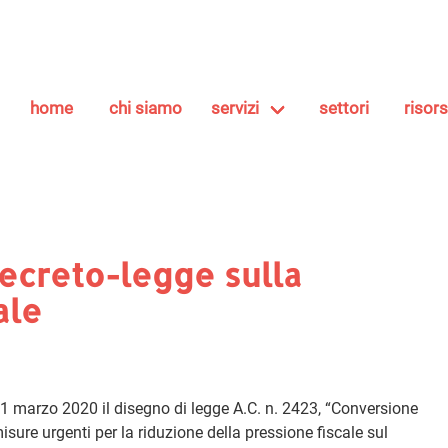
home
chi siamo
servizi
settori
risor
decreto-legge sulla
ale
1 marzo 2020 il disegno di legge A.C. n. 2423, “Conversione
isure urgenti per la riduzione della pressione fiscale sul