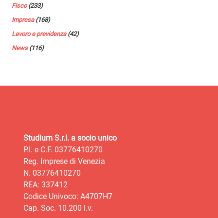
Fisco
(233)
Impresa
(168)
Lavoro e previdenza
(42)
News
(116)
Studium S.r.l. a socio unico
P.I. e C.F. 03776410270
Reg. Imprese di Venezia
N. 03776410270
REA: 337412
Codice Univoco: A4707H7
Cap. Soc. 10.200 i.v.