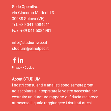
Sede Operativa
via Giacomo Matteotti 3
30038 Spinea (VE)
Tel. +39 041 5084911
Fax. +39 041 5084981
info@studiumweb.it
studium@elinetpec.it
-
Privacy
Cookie
About STUDIUM
I nostri consulenti e analisti sono sempre pronti
ad ascoltare e interpretare le vostre necessità per
costruire un duraturo rapporto di fiducia reciproca
attraverso il quale raggiungere i risultati attesi.