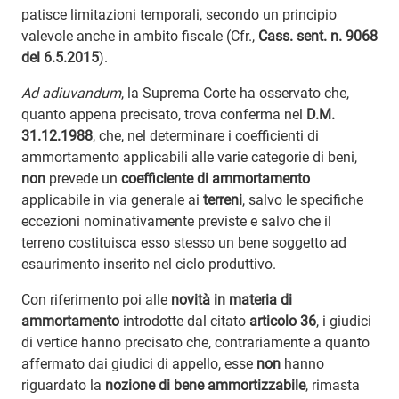
patisce limitazioni temporali, secondo un principio
valevole anche in ambito fiscale (Cfr.,
Cass. sent. n. 9068
del 6.5.2015
).
Ad adiuvandum
, la Suprema Corte ha osservato che,
quanto appena precisato, trova conferma nel
D.M.
31.12.1988
, che, nel determinare i coefficienti di
ammortamento applicabili alle varie categorie di beni,
non
prevede un
coefficiente di ammortamento
applicabile in via generale ai
terreni
, salvo le specifiche
eccezioni nominativamente previste e salvo che il
terreno costituisca esso stesso un bene soggetto ad
esaurimento inserito nel ciclo produttivo.
Con riferimento poi alle
novità in materia di
ammortamento
introdotte dal citato
articolo 36
, i giudici
di vertice hanno precisato che, contrariamente a quanto
affermato dai giudici di appello, esse
non
hanno
riguardato la
nozione di bene ammortizzabile
, rimasta