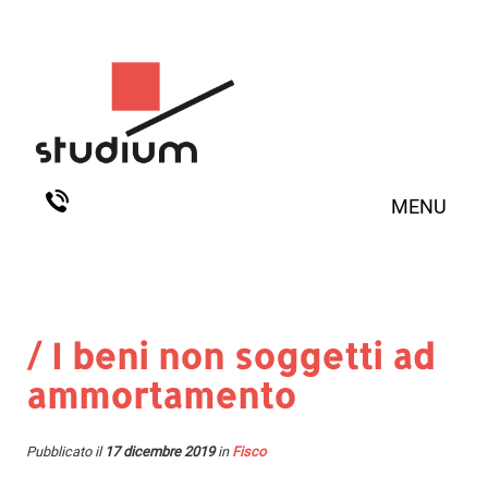
MENU
/ I beni non soggetti ad
ammortamento
Pubblicato il
17 dicembre 2019
in
Fisco