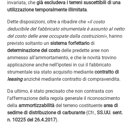
invariata, che
già escludeva i terreni suscettibili di una
utilizzazione temporalmente illimitata
.
Dette disposizioni, oltre a ribadire che
«il costo
deducibile del fabbricato strumentale è assunto al netto
del costo delle aree occupate dalla costruzioni»
, hanno
previsto soltanto un
sistema forfettario
di
determinazione del costo
delle predette aree non
ammesso all’ammortamento, e che le novità trovino
applicazione anche nell’ipotesi in cui il fabbricato
strumentale sia stato acquisito mediante
contratto di
leasing
anziché mediante contratto di compravendita.
Da ultimo, è stato precisato che non contrasta con
l’affermazione della regola generale il riconoscimento
della
ammortizzabilità
del terreno costituente
area di
sedime di distribuzione di carburante
(Cfr.,
SS.UU. sent.
n. 10225 del 26.4.2017
).