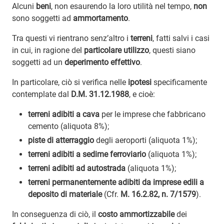
Alcuni
beni
, non esaurendo la loro utilità nel tempo,
non
sono soggetti ad
ammortamento
.
Tra questi vi rientrano senz’altro i
terreni
, fatti salvi i casi
in cui, in ragione del
particolare utilizzo
, questi siano
soggetti ad un
deperimento effettivo
.
In particolare, ciò si verifica nelle
ipotesi
specificamente
contemplate dal
D.M. 31.12.1988
, e cioè:
terreni adibiti a cava
per le imprese che fabbricano
cemento (aliquota 8%);
piste di atterraggio
degli aeroporti (aliquota 1%);
terreni adibiti a sedime ferroviario
(aliquota 1%);
terreni adibiti ad autostrada
(aliquota 1%);
terreni permanentemente adibiti da imprese edili a
deposito di materiale
(Cfr.
M. 16.2.82, n. 7/1579
).
In conseguenza di ciò, il
costo ammortizzabile
dei