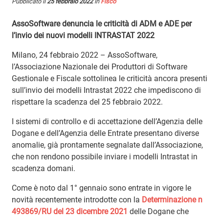
Pubblicato il
25 febbraio 2022
in
Fisco
AssoSoftware denuncia le criticità di ADM e ADE per
l’invio dei nuovi modelli INTRASTAT 2022
Milano, 24 febbraio 2022 – AssoSoftware,
l’Associazione Nazionale dei Produttori di Software
Gestionale e Fiscale sottolinea le criticità ancora presenti
sull’invio dei modelli Intrastat 2022 che impediscono di
rispettare la scadenza del 25 febbraio 2022.
I sistemi di controllo e di accettazione dell’Agenzia delle
Dogane e dell’Agenzia delle Entrate presentano diverse
anomalie, già prontamente segnalate dall’Associazione,
che non rendono possibile inviare i modelli Intrastat in
scadenza domani.
Come è noto dal 1° gennaio sono entrate in vigore le
novità recentemente introdotte con la
Determinazione n
493869/RU del 23 dicembre 2021
delle Dogane che