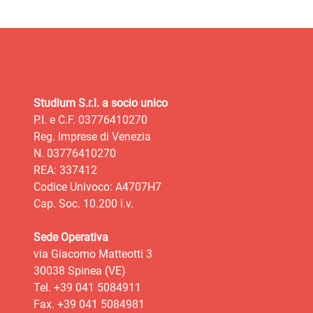
Studium S.r.l. a socio unico
P.I. e C.F. 03776410270
Reg. Imprese di Venezia
N. 03776410270
REA: 337412
Codice Univoco: A4707H7
Cap. Soc. 10.200 i.v.
Sede Operativa
via Giacomo Matteotti 3
30038 Spinea (VE)
Tel. +39 041 5084911
Fax. +39 041 5084981