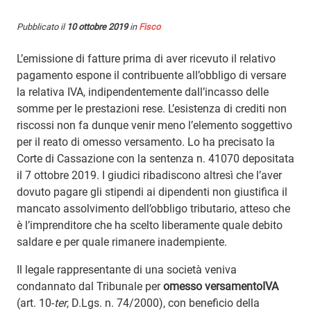
Pubblicato il
10 ottobre 2019
in
Fisco
L’emissione di fatture prima di aver ricevuto il relativo
pagamento espone il contribuente all’obbligo di versare
la relativa IVA, indipendentemente dall’incasso delle
somme per le prestazioni rese. L’esistenza di crediti non
riscossi non fa dunque venir meno l’elemento soggettivo
per il reato di omesso versamento. Lo ha precisato la
Corte di Cassazione con la sentenza n. 41070 depositata
il 7 ottobre 2019. I giudici ribadiscono altresì che l’aver
dovuto pagare gli stipendi ai dipendenti non giustifica il
mancato assolvimento dell’obbligo tributario, atteso che
è l’imprenditore che ha scelto liberamente quale debito
saldare e per quale rimanere inadempiente.
Il legale rappresentante di una società veniva
condannato dal Tribunale per
omesso versamentoIVA
(art. 10-
ter
, D.Lgs. n. 74/2000), con beneficio della