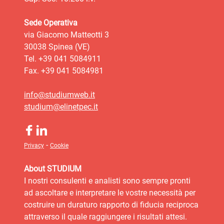
Sede Operativa
via Giacomo Matteotti 3
30038 Spinea (VE)
Tel. +39 041 5084911
Fax. +39 041 5084981
info@studiumweb.it
studium@elinetpec.it
-
Privacy
Cookie
About STUDIUM
I nostri consulenti e analisti sono sempre pronti
ad ascoltare e interpretare le vostre necessità per
costruire un duraturo rapporto di fiducia reciproca
attraverso il quale raggiungere i risultati attesi.