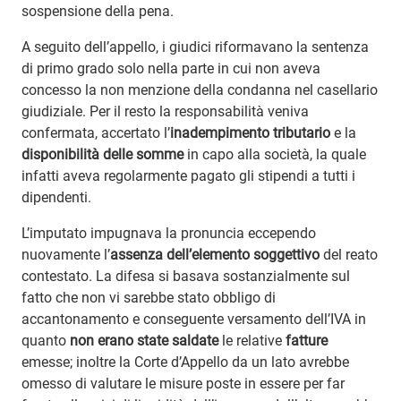
sospensione della pena.
A seguito dell’appello, i giudici riformavano la sentenza
di primo grado solo nella parte in cui non aveva
concesso la non menzione della condanna nel casellario
giudiziale. Per il resto la responsabilità veniva
confermata, accertato l’
inadempimento tributario
e la
disponibilità delle somme
in capo alla società, la quale
infatti aveva regolarmente pagato gli stipendi a tutti i
dipendenti.
L’imputato impugnava la pronuncia eccependo
nuovamente l’
assenza dell’elemento soggettivo
del reato
contestato. La difesa si basava sostanzialmente sul
fatto che non vi sarebbe stato obbligo di
accantonamento e conseguente versamento dell’IVA in
quanto
non erano state saldate
le relative
fatture
emesse; inoltre la Corte d’Appello da un lato avrebbe
omesso di valutare le misure poste in essere per far