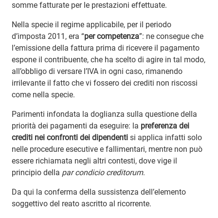
somme fatturate per le prestazioni effettuate.
Nella specie il regime applicabile, per il periodo
d’imposta 2011, era “
per competenza
”: ne consegue che
l’emissione della fattura prima di ricevere il pagamento
espone il contribuente, che ha scelto di agire in tal modo,
all’obbligo di versare l’IVA in ogni caso, rimanendo
irrilevante il fatto che vi fossero dei crediti non riscossi
come nella specie.
Parimenti infondata la doglianza sulla questione della
priorità dei pagamenti da eseguire: la
preferenza dei
crediti nei confronti dei dipendenti
si applica infatti solo
nelle procedure esecutive e fallimentari, mentre non può
essere richiamata negli altri contesti, dove vige il
principio della
par condicio creditorum
.
Da qui la conferma della sussistenza dell’elemento
soggettivo del reato ascritto al ricorrente.