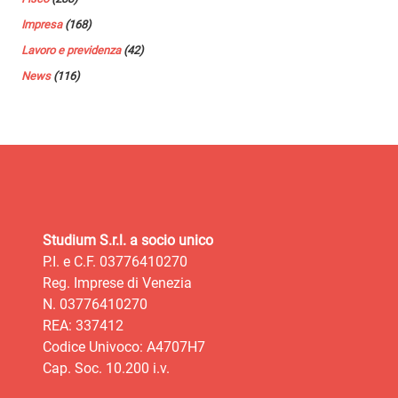
Impresa
(168)
Lavoro e previdenza
(42)
News
(116)
Studium S.r.l. a socio unico
P.I. e C.F. 03776410270
Reg. Imprese di Venezia
N. 03776410270
REA: 337412
Codice Univoco: A4707H7
Cap. Soc. 10.200 i.v.