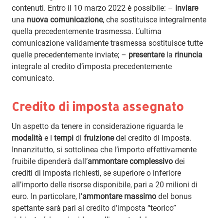
contenuti. Entro il 10 marzo 2022 è possibile: –
inviare
una
nuova comunicazione
, che sostituisce integralmente
quella precedentemente trasmessa. L’ultima
comunicazione validamente trasmessa sostituisce tutte
quelle precedentemente inviate; –
presentare
la
rinuncia
integrale al credito d’imposta precedentemente
comunicato.
Credito di imposta assegnato
Un aspetto da tenere in considerazione riguarda le
modalità
e i
tempi
di
fruizione
del credito di imposta.
Innanzitutto, si sottolinea che l’importo effettivamente
fruibile dipenderà dall’
ammontare complessivo
dei
crediti di imposta richiesti, se superiore o inferiore
all’importo delle risorse disponibile, pari a 20 milioni di
euro. In particolare, l’
ammontare massimo
del bonus
spettante sarà pari al credito d’imposta “teorico”