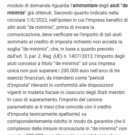
modulo di domanda riguarda l’
ammontare
degli
aiuti
“
de
minimis
” già ottenuti. Secondo quanto indicato nella
circolare 1/E/2022, nell’ipotesi in cui l’impresa benefici di
altri aiuti “de minimis”, prima di inviare la
comunicazione, deve verificare se l’importo di tali aiuti
sommato al credito di imposta richiesto non ecceda la
soglia “de minimis”, che, in base a quanto previsto
dall’art. 3, par. 2, Reg. (UE) n. 1407/2013, l’importo degli
aiuti concessi a titolo “de minimis” ad una impresa
unica non può superare i 200.000 euro nell’arco di tre
esercizi finanziari, da intendersi come “periodi
d’imposta” rilevanti in conformità alle disposizioni
vigenti in materia fiscale in ciascuno degli Stati membri.
In caso di superamento, l’importo del canone
parametrato ai 6 mesi (che coincide con il credito
d’imposta teoricamente spettante) va
corrispondentemente ridotto in modo da garantire che il
complesso delle misure riconosciute in “de minimis” non