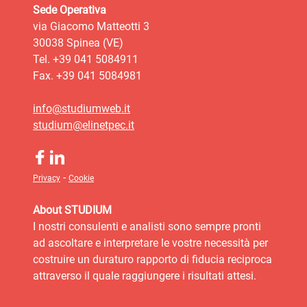
Sede Operativa
via Giacomo Matteotti 3
30038 Spinea (VE)
Tel. +39 041 5084911
Fax. +39 041 5084981
info@studiumweb.it
studium@elinetpec.it
-
Privacy
Cookie
About STUDIUM
I nostri consulenti e analisti sono sempre pronti
ad ascoltare e interpretare le vostre necessità per
costruire un duraturo rapporto di fiducia reciproca
attraverso il quale raggiungere i risultati attesi.