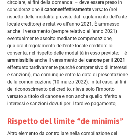
circolare, ai fini della domanda: – deve essere preso in
considerazione il
canone
effettivamente
versato (nel
rispetto delle modalità previste dal regolamento dell’ente
locale creditore) e relativo all’anno 2021. È ammesso
anche il versamento (sempre relativo all’anno 2021)
eventualmente assolto mediante compensazione,
qualora il regolamento dell’ente locale creditore lo
consenta, nel rispetto delle modalità in esso previste; – è
ammissibile
anche il versamento del
canone
per il
2021
effettuato tardivamente (purché comprensivo di interessi
e sanzioni), ma comunque entro la data di presentazione
della comunicazione (10 marzo 2022). In tal caso, ai fini
del riconoscimento del credito, rileva solo l’importo
versato a titolo di canone e non anche quello riferito a
interessi e sanzioni dovuti per il tardivo pagamento;
Rispetto del limite “de minimis”
Altro elemento da controllare nella compilazione del