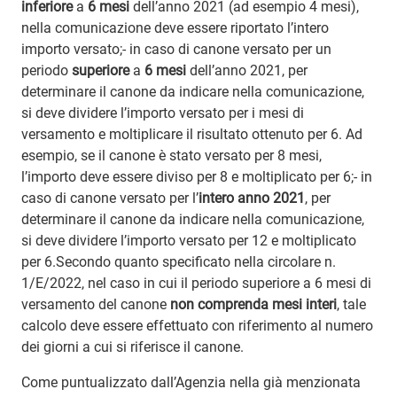
inferiore
a
6 mesi
dell’anno 2021 (ad esempio 4 mesi),
nella comunicazione deve essere riportato l’intero
importo versato;- in caso di canone versato per un
periodo
superiore
a
6 mesi
dell’anno 2021, per
determinare il canone da indicare nella comunicazione,
si deve dividere l’importo versato per i mesi di
versamento e moltiplicare il risultato ottenuto per 6. Ad
esempio, se il canone è stato versato per 8 mesi,
l’importo deve essere diviso per 8 e moltiplicato per 6;- in
caso di canone versato per l’
intero anno 2021
, per
determinare il canone da indicare nella comunicazione,
si deve dividere l’importo versato per 12 e moltiplicato
per 6.Secondo quanto specificato nella circolare n.
1/E/2022, nel caso in cui il periodo superiore a 6 mesi di
versamento del canone
non comprenda mesi interi
, tale
calcolo deve essere effettuato con riferimento al numero
dei giorni a cui si riferisce il canone.
Come puntualizzato dall’Agenzia nella già menzionata