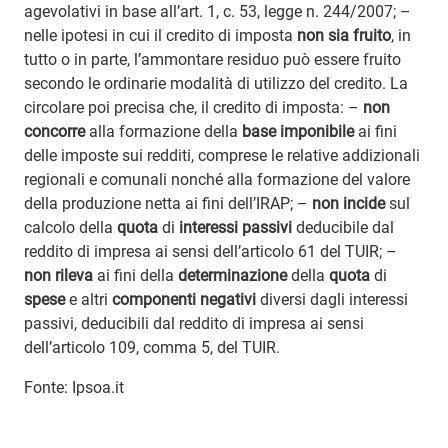
agevolativi in base all’art. 1, c. 53, legge n. 244/2007; –
nelle ipotesi in cui il credito di imposta
non sia fruito
, in
tutto o in parte, l’ammontare residuo può essere fruito
secondo le ordinarie modalità di utilizzo del credito. La
circolare poi precisa che, il credito di imposta: –
non
concorre
alla formazione della
base imponibile
ai fini
delle imposte sui redditi, comprese le relative addizionali
regionali e comunali nonché alla formazione del valore
della produzione netta ai fini dell’IRAP; –
non incide
sul
calcolo della
quota
di
interessi passivi
deducibile dal
reddito di impresa ai sensi dell’articolo 61 del TUIR; –
non rileva
ai fini della
determinazione
della
quota
di
spese
e altri
componenti negativi
diversi dagli interessi
passivi, deducibili dal reddito di impresa ai sensi
dell’articolo 109, comma 5, del TUIR.
Fonte: Ipsoa.it