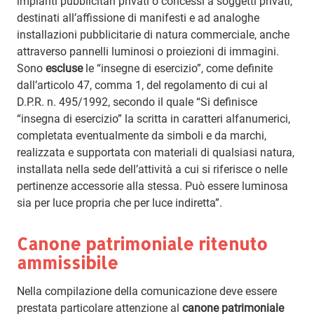
impianti pubblicitari privati o concessi a soggetti privati,
destinati all’affissione di manifesti e ad analoghe
installazioni pubblicitarie di natura commerciale, anche
attraverso pannelli luminosi o proiezioni di immagini.
Sono
escluse
le “insegne di esercizio”, come definite
dall’articolo 47, comma 1, del regolamento di cui al
D.P.R. n. 495/1992, secondo il quale “Si definisce
“insegna di esercizio” la scritta in caratteri alfanumerici,
completata eventualmente da simboli e da marchi,
realizzata e supportata con materiali di qualsiasi natura,
installata nella sede dell’attività a cui si riferisce o nelle
pertinenze accessorie alla stessa. Può essere luminosa
sia per luce propria che per luce indiretta”.
Canone patrimoniale ritenuto
ammissibile
Nella compilazione della comunicazione deve essere
prestata particolare attenzione al
canone patrimoniale