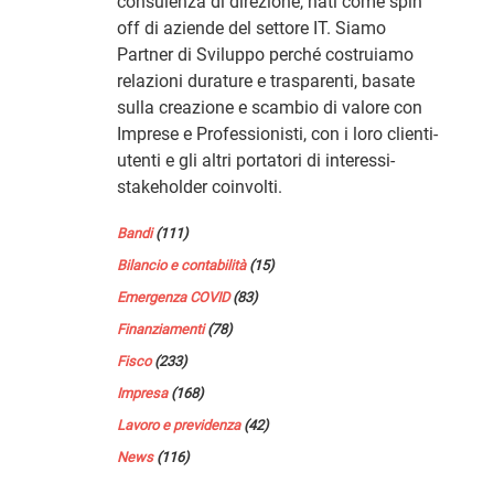
consulenza di direzione, nati come spin
off di aziende del settore IT. Siamo
Partner di Sviluppo perché costruiamo
relazioni durature e trasparenti, basate
sulla creazione e scambio di valore con
Imprese e Professionisti, con i loro clienti-
utenti e gli altri portatori di interessi-
stakeholder coinvolti.
Bandi
(111)
Bilancio e contabilità
(15)
Emergenza COVID
(83)
Finanziamenti
(78)
Fisco
(233)
Impresa
(168)
Lavoro e previdenza
(42)
News
(116)