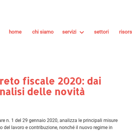
home
chi siamo
servizi
settori
risor
reto fiscale 2020: dai
nalisi delle novità
re n. 1 del 29 gennaio 2020, analizza le principali misure
tto del lavoro e contribuzione, nonché il nuovo regime in