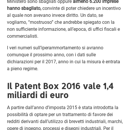
Ministero sono sbagliati oppure
almeno 6.200 imprese
hanno sbagliato,
convinte di poter chiedere un incentivo
al quale non avevano invece diritto. Un dato, se
vogliamo, “mostruoso” che andrebbe spiegato con la
non sufficiente informazione, all’epoca, di uffici fiscali e
commercialisti.
I veri numeri sull’iperammortamento si avranno
comunque il prossimo anno, con i dati sulle
dichiarazioni per il 2017, anno in cui la misura è entrata
a pieno regime.
Il Patent Box 2016 vale 1,4
miliardi di euro
A partire dall’anno d’imposta 2015 è stata introdotta la
possibilità di optare per un trattamento di favore dei
redditi derivanti dall’utilizzo di brevetti industriali, marchi,
opere di ingegno, processi e disegni industriali. Per il