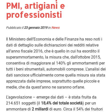
PMI, artigiani e
professionisti
Pubblicato il
23 gennaio 2019
in
News
Il Ministero dell’Economia e delle Finanze ha reso noti i
dati di dettaglio sulle dichiarazioni dei redditi relative
all’anno fiscale 2016, che è quello in cui ha esordito il
superammortamento, la misura che, dall’ottobre 2015,
consentiva di maggiorare al 140% gli ammortamenti per
tutti i beni strumentali, automobili comprese. L’analisi dei
dati sancisce ufficialmente come quella misura sia stata
apprezzata dalle imprese, soprattutto quelle piccole e
medie, che da quest’anno ne saranno orfane.
L’agevolazione – emerge dai dati – è stata fruita da
214.651 soggetti (il
18,4% del totale società
) per un
ammontare di
2 miliardi
di euro. Circa il 54% dei fruitori