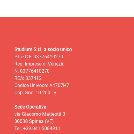
Studium S.r.l. a socio unico
P.I. e C.F. 03776410270
Reg. Imprese di Venezia
N. 03776410270
REA: 337412
Codice Univoco: A4707H7
Cap. Soc. 10.200 i.v.
Sede Operativa
via Giacomo Matteotti 3
30038 Spinea (VE)
Tel. +39 041 5084911