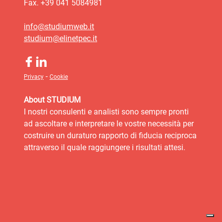
Fax. +39 041 5084981
info@studiumweb.it
studium@elinetpec.it
-
Privacy
Cookie
About STUDIUM
I nostri consulenti e analisti sono sempre pronti
ad ascoltare e interpretare le vostre necessità per
costruire un duraturo rapporto di fiducia reciproca
attraverso il quale raggiungere i risultati attesi.