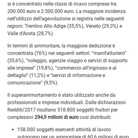
si è concentrato nelle classi di ricavo comprese tra
200.000 euro e 2.500.000 euro. La maggiore incidenza
nell’utilizzo dell’agevolazione si registra nelle seguenti
regioni: Trentino Alto Adige (35,5%), Veneto (29,3%) e
Valle d’Aosta (28,7%).
In termini di ammontare, la maggiore deduzione è
concentrata (76%) nei seguenti settori: “manifatturiero”
(35,6%), “noleggio, agenzie viaggio e servizi di supporto
alle imprese” (19,8%), “commercio all’ingrosso e al
dettaglio” (11,2%) e “servizi di informazione e
comunicazione” (9,5%).
Il superammortamento è stato utilizzato anche da
professionisti e imprese individuali. Dalle dichiarazioni
Redditi/2017 risultano 518.800 soggetti fruitori per
complessivi
294,9 milioni di euro
così distribuiti:
158.000 soggetti esercenti attività di lavoro
autonomo per un ammontare di 60,6 milioni di euro;