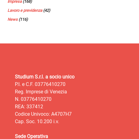
Impresa
(168)
Lavoro e previdenza
(42)
News
(116)
Studium S.r.l. a socio unico
P.I. e C.F. 03776410270
Reg. Imprese di Venezia
N. 03776410270
REA: 337412
Codice Univoco: A4707H7
Cap. Soc. 10.200 i.v.
Sede Operativa