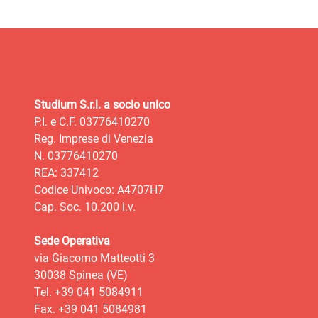
Studium S.r.l. a socio unico
P.I. e C.F. 03776410270
Reg. Imprese di Venezia
N. 03776410270
REA: 337412
Codice Univoco: A4707H7
Cap. Soc. 10.200 i.v.
Sede Operativa
via Giacomo Matteotti 3
30038 Spinea (VE)
Tel. +39 041 5084911
Fax. +39 041 5084981