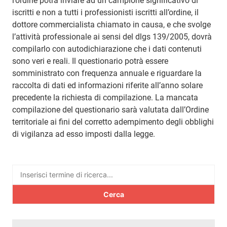
l’ordine potrà inviare ad un campione significativo di
iscritti e non a tutti i professionisti iscritti all’ordine, il
dottore commercialista chiamato in causa, e che svolge
l’attività professionale ai sensi del dlgs 139/2005, dovrà
compilarlo con autodichiarazione che i dati contenuti
sono veri e reali. Il questionario potrà essere
somministrato con frequenza annuale e riguardare la
raccolta di dati ed informazioni riferite all’anno solare
precedente la richiesta di compilazione. La mancata
compilazione del questionario sarà valutata dall’Ordine
territoriale ai fini del corretto adempimento degli obblighi
di vigilanza ad esso imposti dalla legge.
Ricerca
per: