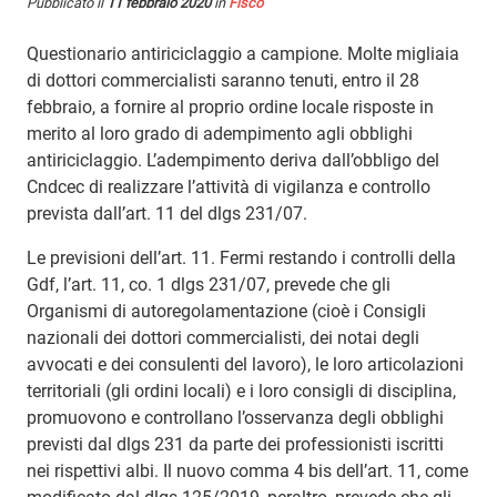
Pubblicato il
11 febbraio 2020
in
Fisco
Questionario antiriciclaggio a campione. Molte migliaia
di dottori commercialisti saranno tenuti, entro il 28
febbraio, a fornire al proprio ordine locale risposte in
merito al loro grado di adempimento agli obblighi
antiriciclaggio. L’adempimento deriva dall’obbligo del
Cndcec di realizzare l’attività di vigilanza e controllo
prevista dall’art. 11 del dlgs 231/07.
Le previsioni dell’art. 11. Fermi restando i controlli della
Gdf, l’art. 11, co. 1 dlgs 231/07, prevede che gli
Organismi di autoregolamentazione (cioè i Consigli
nazionali dei dottori commercialisti, dei notai degli
avvocati e dei consulenti del lavoro), le loro articolazioni
territoriali (gli ordini locali) e i loro consigli di disciplina,
promuovono e controllano l’osservanza degli obblighi
previsti dal dlgs 231 da parte dei professionisti iscritti
nei rispettivi albi. Il nuovo comma 4 bis dell’art. 11, come