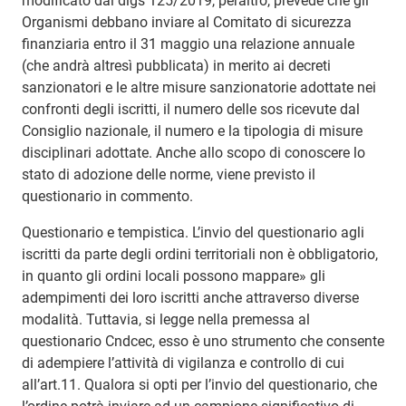
modificato dal dlgs 125/2019, peraltro, prevede che gli
Organismi debbano inviare al Comitato di sicurezza
finanziaria entro il 31 maggio una relazione annuale
(che andrà altresì pubblicata) in merito ai decreti
sanzionatori e le altre misure sanzionatorie adottate nei
confronti degli iscritti, il numero delle sos ricevute dal
Consiglio nazionale, il numero e la tipologia di misure
disciplinari adottate. Anche allo scopo di conoscere lo
stato di adozione delle norme, viene previsto il
questionario in commento.
Questionario e tempistica. L’invio del questionario agli
iscritti da parte degli ordini territoriali non è obbligatorio,
in quanto gli ordini locali possono mappare» gli
adempimenti dei loro iscritti anche attraverso diverse
modalità. Tuttavia, si legge nella premessa al
questionario Cndcec, esso è uno strumento che consente
di adempiere l’attività di vigilanza e controllo di cui
all’art.11. Qualora si opti per l’invio del questionario, che